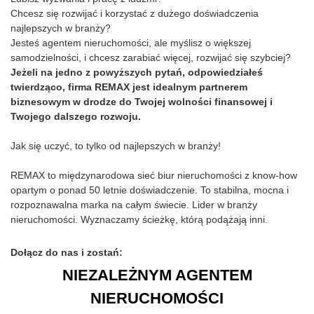
Chcesz się rozwijać i korzystać z dużego doświadczenia
najlepszych w branży?
Jesteś agentem nieruchomości, ale myślisz o większej
samodzielności, i chcesz zarabiać więcej, rozwijać się szybciej?
Jeżeli na jedno z powyższych pytań, odpowiedziałeś
twierdząco, firma REMAX jest idealnym partnerem
biznesowym w drodze do Twojej wolności finansowej i
Twojego dalszego rozwoju.
Jak się uczyć, to tylko od najlepszych w branży!
REMAX to międzynarodowa sieć biur nieruchomości z know-how
opartym o ponad 50 letnie doświadczenie. To stabilna, mocna i
rozpoznawalna marka na całym świecie. Lider w branży
nieruchomości. Wyznaczamy ścieżkę, którą podążają inni.
Dołącz do nas i zostań:
NIEZALEŻNYM AGENTEM
NIERUCHOMOŚCI