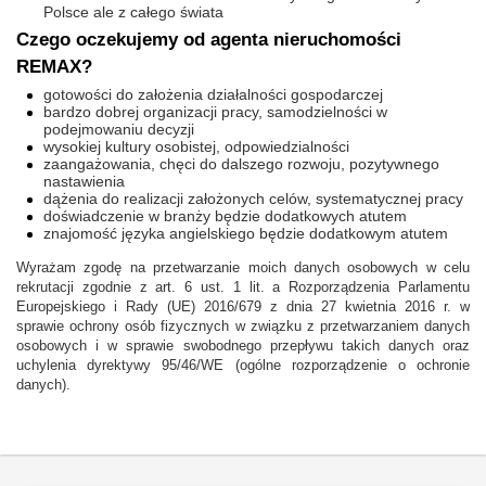
Polsce ale z całego świata
Czego oczekujemy od agenta nieruchomości
REMAX?
gotowości do założenia działalności gospodarczej
bardzo dobrej organizacji pracy, samodzielności w
podejmowaniu decyzji
wysokiej kultury osobistej, odpowiedzialności
zaangażowania, chęci do dalszego rozwoju, pozytywnego
nastawienia
dążenia do realizacji założonych celów, systematycznej pracy
doświadczenie w branży będzie dodatkowych atutem
znajomość języka angielskiego będzie dodatkowym atutem
Wyrażam zgodę na przetwarzanie moich danych osobowych w celu
rekrutacji zgodnie z art. 6 ust. 1 lit. a Rozporządzenia Parlamentu
Europejskiego i Rady (UE) 2016/679 z dnia 27 kwietnia 2016 r. w
sprawie ochrony osób fizycznych w związku z przetwarzaniem danych
osobowych i w sprawie swobodnego przepływu takich danych oraz
uchylenia dyrektywy 95/46/WE (ogólne rozporządzenie o ochronie
danych).