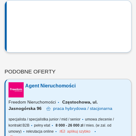
PODOBNE OFERTY
Agent Nieruchomości
Freedom Nieruchomości
Częstochowa, ul.
Jasnogórska 96
praca
hybrydowa / stacjonarna
specjalista / specjalistka junior / mid / senior
umowa zlecenie /
kontrakt B2B
pełny etat
8 000 - 26 000 zł
/ mies. (w zal. od
umowy)
rekrutacja online
aplikuj szybko