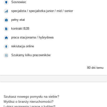
Sosnowiec
specjalista / specjalistka junior / mid / senior
pełny etat
kontrakt B2B
praca stacjonarna / hybrydowa
rekrutacja online
Szukamy kilku pracowników
80 dni temu
Szukasz nowego pomysłu na siebie?
Myślisz o branży nieruchomości?
Lubisz wyzwania i pracę z ludźmi?