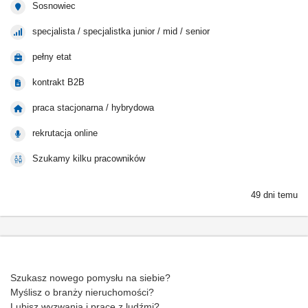
Sosnowiec
specjalista / specjalistka junior / mid / senior
pełny etat
kontrakt B2B
praca stacjonarna / hybrydowa
rekrutacja online
Szukamy kilku pracowników
49 dni temu
Szukasz nowego pomysłu na siebie?
Myślisz o branży nieruchomości?
Lubisz wyzwania i pracę z ludźmi?