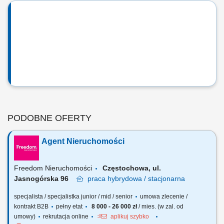
PODOBNE OFERTY
Agent Nieruchomości
Freedom Nieruchomości
Częstochowa, ul.
Jasnogórska 96
praca
hybrydowa / stacjonarna
specjalista / specjalistka junior / mid / senior
umowa zlecenie /
kontrakt B2B
pełny etat
8 000 - 26 000 zł
/ mies. (w zal. od
umowy)
rekrutacja online
aplikuj szybko