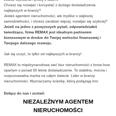
Chcesz się rozwijać i korzystać z dużego doświadczenia
najlepszych w branży?
Jesteś agentem nieruchomości, ale myślisz o większej
samodzielności, i chcesz zarabiać więcej, rozwijać się szybciej?
Jeżeli na jedno z powyższych pytań, odpowiedziałeś
twierdząco, firma REMAX jest idealnym partnerem
biznesowym w drodze do Twojej wolności finansowej i
Twojego dalszego rozwoju.
Jak się uczyć, to tylko od najlepszych w branży!
REMAX to międzynarodowa sieć biur nieruchomości z know-how
opartym o ponad 50 letnie doświadczenie. To stabilna, mocna i
rozpoznawalna marka na całym świecie. Lider w branży
nieruchomości. Wyznaczamy ścieżkę, którą podążają inni.
Dołącz do nas i zostań:
NIEZALEŻNYM AGENTEM
NIERUCHOMOŚCI