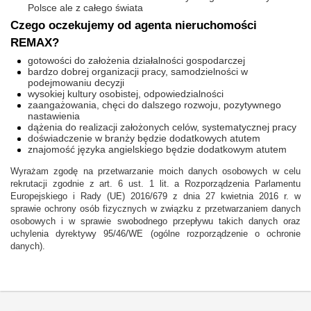
Polsce ale z całego świata
Czego oczekujemy od agenta nieruchomości
REMAX?
gotowości do założenia działalności gospodarczej
bardzo dobrej organizacji pracy, samodzielności w
podejmowaniu decyzji
wysokiej kultury osobistej, odpowiedzialności
zaangażowania, chęci do dalszego rozwoju, pozytywnego
nastawienia
dążenia do realizacji założonych celów, systematycznej pracy
doświadczenie w branży będzie dodatkowych atutem
znajomość języka angielskiego będzie dodatkowym atutem
Wyrażam zgodę na przetwarzanie moich danych osobowych w celu
rekrutacji zgodnie z art. 6 ust. 1 lit. a Rozporządzenia Parlamentu
Europejskiego i Rady (UE) 2016/679 z dnia 27 kwietnia 2016 r. w
sprawie ochrony osób fizycznych w związku z przetwarzaniem danych
osobowych i w sprawie swobodnego przepływu takich danych oraz
uchylenia dyrektywy 95/46/WE (ogólne rozporządzenie o ochronie
danych).