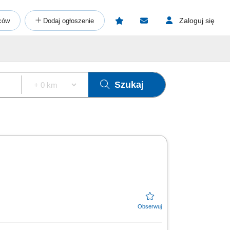
Zaloguj się
ców
Dodaj ogłoszenie
Szukaj