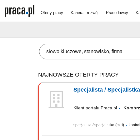
Oferty pracy
Kariera i rozwój
Pracodawcy
Ka
NAJNOWSZE OFERTY PRACY
Specjalista / Specjalist
Klient portalu Praca.pl
Kołob
specjalista / specjalistka (mid)
kontra