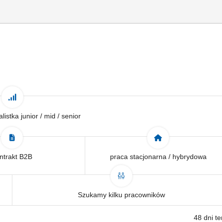
alistka junior / mid / senior
ntrakt B2B
praca stacjonarna / hybrydowa
Szukamy kilku pracowników
48 dni t