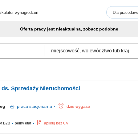
lkulator wynagrodzeń
Dla pracodaw
Oferta pracy jest nieaktualna, zobacz podobne
ka ds. Sprzedaży Nieruchomości
rzeg
praca
stacjonarna
dziś wygasa
kt B2B
pełny etat
aplikuj bez CV