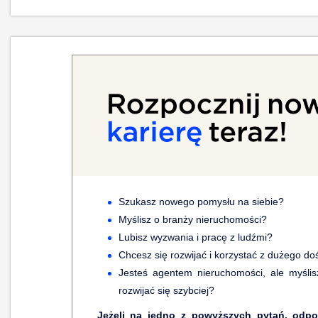
Szukasz nowego pomysłu na siebie?
Myślisz o branży nieruchomości?
Lubisz wyzwania i pracę z ludźmi?
Chcesz się rozwijać i korzystać z dużego d
Jesteś agentem nieruchomości, ale myślisz
rozwijać się szybciej?
Jeżeli na jedno z powyższych pytań, odpo