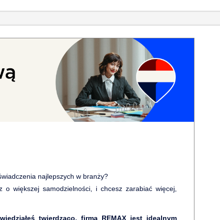
oświadczenia najlepszych w branży?
 o większej samodzielności, i chcesz zarabiać więcej,
wiedziałeś twierdząco, firma REMAX jest idealnym