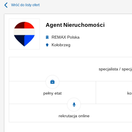
Wróć do listy ofert
Agent Nieruchomości
REMAX Polska
Kołobrzeg
specjalista / specj
pełny etat
ko
rekrutacja online