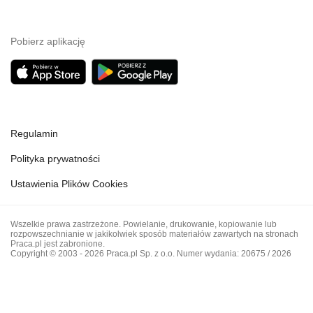
Pobierz aplikację
Regulamin
Polityka prywatności
Ustawienia Plików Cookies
Wszelkie prawa zastrzeżone. Powielanie, drukowanie, kopiowanie lub
rozpowszechnianie w jakikolwiek sposób materiałów zawartych na stronach
Praca.pl jest zabronione.
Copyright © 2003 - 2026 Praca.pl Sp. z o.o. Numer wydania: 20675 / 2026