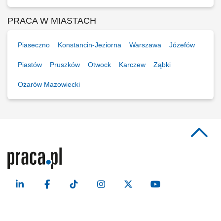
PRACA W MIASTACH
Piaseczno
Konstancin-Jeziorna
Warszawa
Józefów
Piastów
Pruszków
Otwock
Karczew
Ząbki
Ożarów Mazowiecki