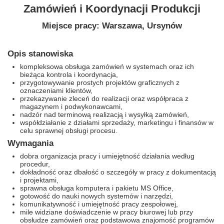
Zamówień i Koordynacji Produkcji
Miejsce pracy: Warszawa, Ursynów
Opis stanowiska
kompleksowa obsługa zamówień w systemach oraz ich
bieżąca kontrola i koordynacja,
przygotowywanie prostych projektów graficznych z
oznaczeniami klientów,
przekazywanie zleceń do realizacji oraz współpraca z
magazynem i podwykonawcami,
nadzór nad terminową realizacją i wysyłką zamówień,
współdziałanie z działami sprzedaży, marketingu i finansów w
celu sprawnej obsługi procesu.
Wymagania
dobra organizacja pracy i umiejętność działania według
procedur,
dokładność oraz dbałość o szczegóły w pracy z dokumentacją
i projektami,
sprawna obsługa komputera i pakietu MS Office,
gotowość do nauki nowych systemów i narzędzi,
komunikatywność i umiejętność pracy zespołowej,
mile widziane doświadczenie w pracy biurowej lub przy
obsłudze zamówień oraz podstawowa znajomość programów