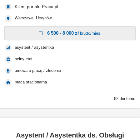
Klient portalu Praca.pl
Warszawa, Ursynów
6 500 - 8 000 zł
brutto/mies.
asystent / asystentka
pełny etat
umowa o pracę / zlecenie
praca stacjonarna
82 dni temu
Asystent / Asystentka ds. Obsługi