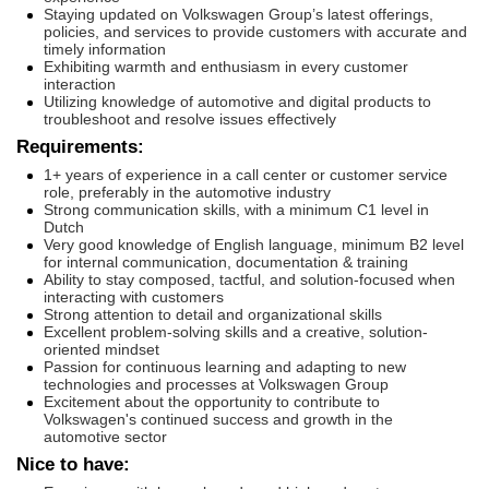
Staying updated on Volkswagen Group’s latest offerings,
policies, and services to provide customers with accurate and
timely information
Exhibiting warmth and enthusiasm in every customer
interaction
Utilizing knowledge of automotive and digital products to
troubleshoot and resolve issues effectively
Requirements:
1+ years of experience in a call center or customer service
role, preferably in the automotive industry
Strong communication skills, with a minimum C1 level in
Dutch
Very good knowledge of English language, minimum B2 level
for internal communication, documentation & training
Ability to stay composed, tactful, and solution-focused when
interacting with customers
Strong attention to detail and organizational skills
Excellent problem-solving skills and a creative, solution-
oriented mindset
Passion for continuous learning and adapting to new
technologies and processes at Volkswagen Group
Excitement about the opportunity to contribute to
Volkswagen's continued success and growth in the
automotive sector
Nice to have: