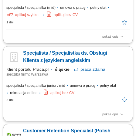
specjalista / specjalistka (mid)
umowa o pracę
pełny etat
aplikuj szybko
aplikuj bez CV
1 dni
pokaż opis
What we do We are dedicated to helping the world's leading companies
build stronger businesses — helping them go from doing digital to being
Specjalista / Specjalistka ds. Obsługi
digital. Cognizant Poland offices are located in Gdańsk, Wrocław, and
Kraków. With the capacity to support various clients, we offer a world of...
Klienta z językiem angielskim
Klient portalu Praca.pl
śląskie
praca
zdalna
siedziba firmy: Warszawa
specjalista / specjalistka junior / mid
umowa o pracę
pełny etat
rekrutacja online
aplikuj bez CV
2 dni
pokaż opis
zapewnianie profesjonalnej obsługi klienta w języku angielskim
udzielanie wsparcia w zakresie produktów, zamówień oraz kont
Customer Retention Specialist (Polish
użytkowników; odpowiadanie na pytania klientów i pomoc w