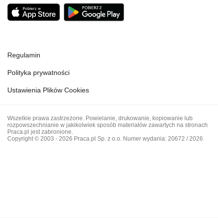
Regulamin
Polityka prywatności
Ustawienia Plików Cookies
Wszelkie prawa zastrzeżone. Powielanie, drukowanie, kopiowanie lub
rozpowszechnianie w jakikolwiek sposób materiałów zawartych na stronach
Praca.pl jest zabronione.
Copyright © 2003 - 2026 Praca.pl Sp. z o.o. Numer wydania: 20672 / 2026