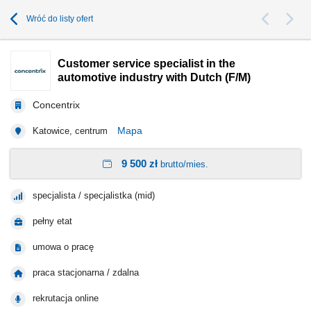
Wróć do listy ofert
Customer service specialist in the
automotive industry with Dutch (F/M)
Concentrix
Mapa
Katowice, centrum
9 500 zł
brutto/mies.
specjalista / specjalistka (mid)
pełny etat
umowa o pracę
praca stacjonarna / zdalna
rekrutacja online