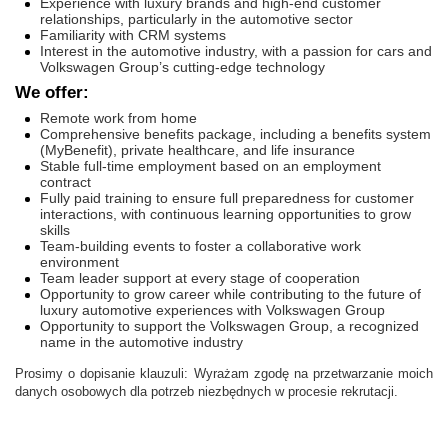
Experience with luxury brands and high-end customer
relationships, particularly in the automotive sector
Familiarity with CRM systems
Interest in the automotive industry, with a passion for cars and
Volkswagen Group’s cutting-edge technology
We offer:
Remote work from home
Comprehensive benefits package, including a benefits system
(MyBenefit), private healthcare, and life insurance
Stable full-time employment based on an employment
contract
Fully paid training to ensure full preparedness for customer
interactions, with continuous learning opportunities to grow
skills
Team-building events to foster a collaborative work
environment
Team leader support at every stage of cooperation
Opportunity to grow career while contributing to the future of
luxury automotive experiences with Volkswagen Group
Opportunity to support the Volkswagen Group, a recognized
name in the automotive industry
Prosimy o dopisanie klauzuli: Wyrażam zgodę na przetwarzanie moich
danych osobowych dla potrzeb niezbędnych w procesie rekrutacji.