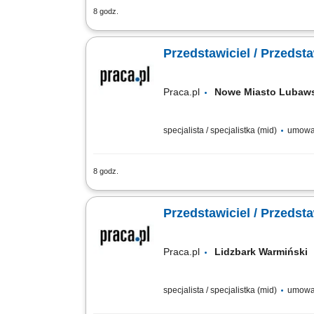
8 godz.
Opis stanowiska sprzedaż rozwiązań z 
pozyskiwanie nowych kontrahentów oraz
Przedstawiciel / Przedst
Praca.pl
Nowe Miasto Luba
specjalista / specjalistka (mid)
umowa 
8 godz.
Opis stanowiska sprzedaż rozwiązań z 
pozyskiwanie nowych kontrahentów oraz
Przedstawiciel / Przedst
Praca.pl
Lidzbark Warmińsk
specjalista / specjalistka (mid)
umowa 