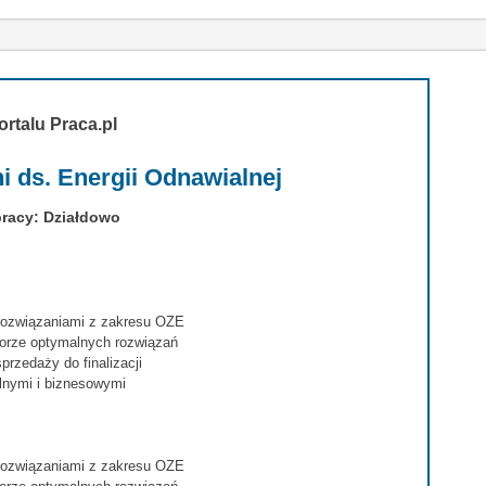
ortalu Praca.pl
i ds. Energii Odnawialnej
pracy: Działdowo
rozwiązaniami z zakresu OZE
borze optymalnych rozwiązań
rzedaży do finalizacji
alnymi i biznesowymi
rozwiązaniami z zakresu OZE