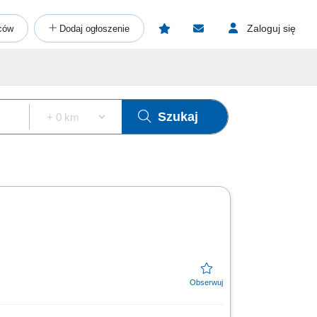
Zaloguj się
ców
Dodaj ogłoszenie
Szukaj