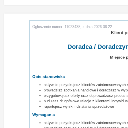
Ogłoszenie numer: 11023438, z dnia 2026-06-22
Klient p
Doradca / Doradczyn
Miejsce 
Opis stanowiska
aktywnie pozyskujesz klientów zainteresowanych 
prowadzisz spotkania handlowe i doradzasz w wy
przygotowujesz oferty oraz doprowadzasz proces sp
budujesz długofalowe relacje z klientami indywidu
raportujesz wyniki i działania sprzedażowe
Wymagania
aktywnie pozyskujesz klientów zainteresowanych 