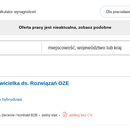
lkulator wynagrodzeń
Dla pracodaw
Oferta pracy jest nieaktualna, zobacz podobne
awicielka ds. Rozwiązań OZE
a
hybrydowa
zlecenie / kontrakt B2B
pełny etat
aplikuj bez CV