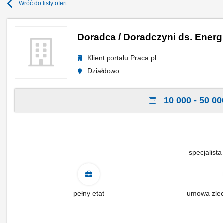
Wróć do listy ofert
Doradca / Doradczyni ds. Energ
Klient portalu Praca.pl
Działdowo
10 000 - 50 00
specjalista
pełny etat
umowa zlec