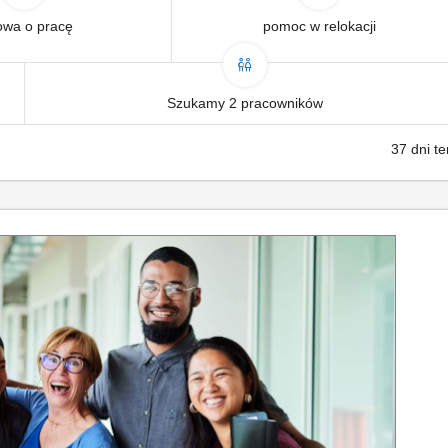
wa o pracę
pomoc w relokacji
Szukamy 2 pracowników
37 dni t