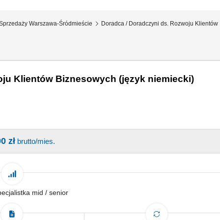
. Sprzedaży Warszawa-Śródmieście
Doradca / Doradczyni ds. Rozwoju Klientów 
ju Klientów Biznesowych (język niemiecki)
0 zł
brutto/mies.
pecjalistka mid / senior