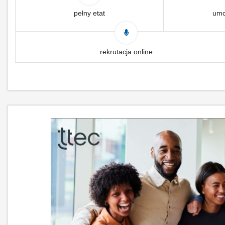
pełny etat
umo
rekrutacja online