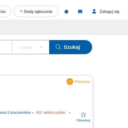
Zaloguj się
ców
Dodaj ogłoszenie
Szukaj
amy 2 pracowników
aplikuj szybko