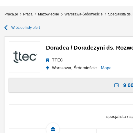
Praca.pl
Praca
Mazowieckie
Warszawa-Śródmieście
Specjalista ds
Wróć do listy ofert
Doradca / Doradczyni ds. Rozwo
TTEC
Warszawa, Śródmieście
Mapa
9 00
specjalista / s