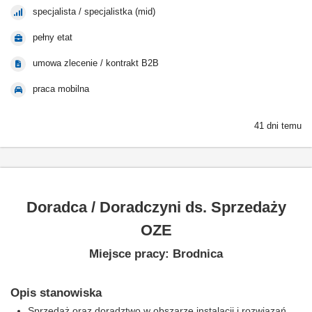
specjalista / specjalistka (mid)
pełny etat
umowa zlecenie / kontrakt B2B
praca mobilna
41 dni temu
Doradca / Doradczyni ds. Sprzedaży
OZE
Miejsce pracy: Brodnica
Opis stanowiska
Sprzedaż oraz doradztwo w obszarze instalacji i rozwiązań