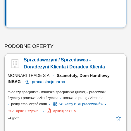
PODOBNE OFERTY
Sprzedawczyni / Sprzedawca -
Doradczyni Klienta / Doradca Klienta
MONNARI TRADE S.A.
Szamotuły, Dom Handlowy
INBAG
praca
stacjonarna
młodszy specjalista / młodsza specjalistka (junior) / pracownik
fizyczny / pracowniczka fizyczna
umowa o pracę / zlecenie
pełny etat / część etatu
Szukamy kilku pracowników
aplikuj szybko
aplikuj bez CV
24 godz.