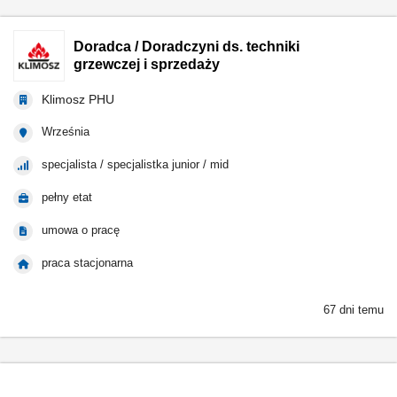
Doradca / Doradczyni ds. techniki
grzewczej i sprzedaży
Klimosz PHU
Września
specjalista / specjalistka junior / mid
pełny etat
umowa o pracę
praca stacjonarna
67 dni temu