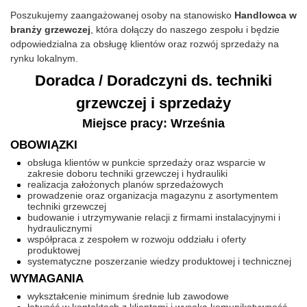
Poszukujemy zaangażowanej osoby na stanowisko
Handlowca w
branży grzewczej
, która dołączy do naszego zespołu i będzie
odpowiedzialna za obsługę klientów oraz rozwój sprzedaży na
rynku lokalnym.
Doradca / Doradczyni ds. techniki
grzewczej i sprzedaży
Miejsce pracy: Września
OBOWIĄZKI
obsługa klientów w punkcie sprzedaży oraz wsparcie w
zakresie doboru techniki grzewczej i hydrauliki
realizacja założonych planów sprzedażowych
prowadzenie oraz organizacja magazynu z asortymentem
techniki grzewczej
budowanie i utrzymywanie relacji z firmami instalacyjnymi i
hydraulicznymi
współpraca z zespołem w rozwoju oddziału i oferty
produktowej
systematyczne poszerzanie wiedzy produktowej i technicznej
WYMAGANIA
wykształcenie minimum średnie lub zawodowe