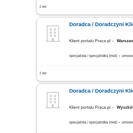
2 dni
obsługa klientów; utrzymywanie dobrych 
Doradca / Doradczyni Kl
Klient portalu Praca.pl
Warsz
specjalista / specjalistka (mid)
umowa
2 dni
obsługa klientów; utrzymywanie dobrych 
Doradca / Doradczyni Kl
Klient portalu Praca.pl
Wysz
specjalista / specjalistka (mid)
umowa