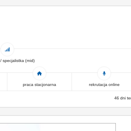
 / specjalistka (mid)
praca stacjonarna
rekrutacja online
46 dni t