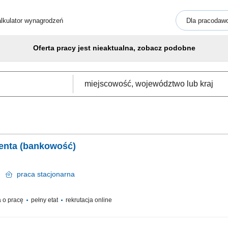
lkulator wynagrodzeń
Dla pracodaw
Oferta pracy jest nieaktualna, zobacz podobne
ienta (bankowość)
ce
praca
stacjonarna
 o pracę
pełny etat
rekrutacja online