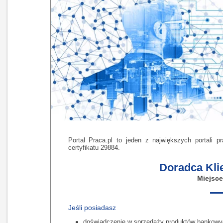
Portal Praca.pl to jeden z największych portali 
certyfikatu 29884.
Doradca Kli
Miejsce
Jeśli posiadasz
doświadczenie w sprzedaży produktów bankowyc