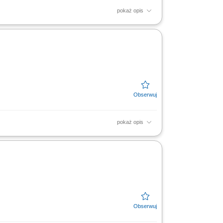
pokaż opis
ugi klientów oraz firm;
pokaż opis
ugi klientów oraz firm;