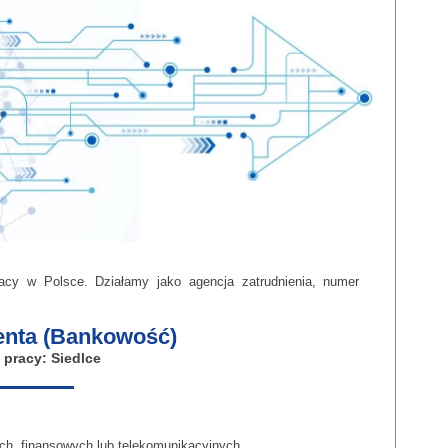
pracy w Polsce. Działamy jako agencja zatrudnienia, numer
enta (Bankowość)
 pracy: Siedlce
h, finansowych lub telekomunikacyjnych