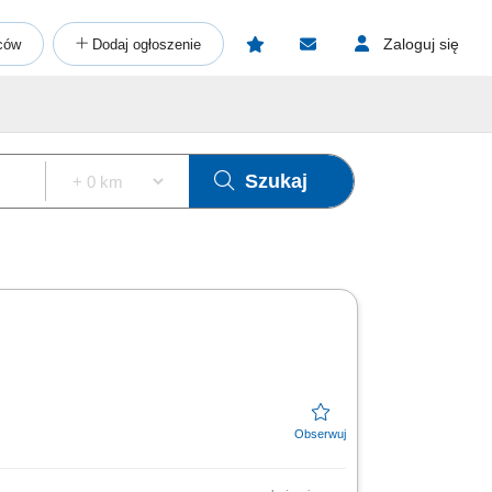
Zaloguj się
ców
Dodaj ogłoszenie
Szukaj