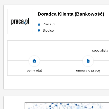
Doradca Klienta (Bankowość)
Praca.pl
Siedlce
specjalista
pełny etat
umowa o pracę