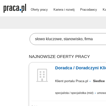
Oferty pracy
Kariera i rozwój
Pracodawcy
Ka
NAJNOWSZE OFERTY PRACY
Doradca / Doradczyni Kl
Klient portalu Praca.pl
Siedl
specjalista / specjalistka (mid)
umowa