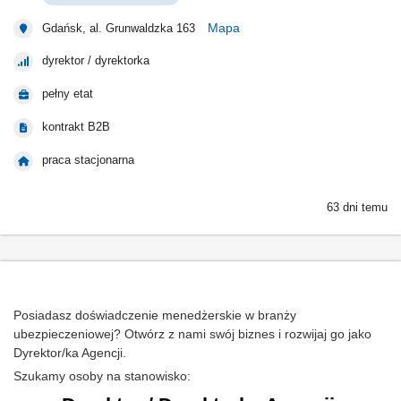
Mapa
Gdańsk, al. Grunwaldzka 163
dyrektor / dyrektorka
pełny etat
kontrakt B2B
praca stacjonarna
63 dni temu
Posiadasz doświadczenie menedżerskie w branży
ubezpieczeniowej? Otwórz z nami swój biznes i rozwijaj go jako
Dyrektor/ka Agencji.
Szukamy osoby na stanowisko: