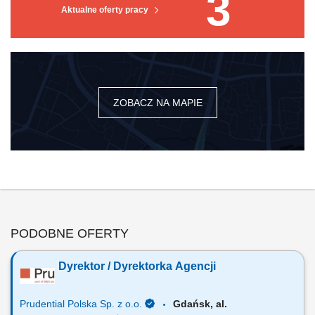
3
Aktualne oferty pracy
ZOBACZ NA MAPIE
PODOBNE OFERTY
Dyrektor / Dyrektorka Agencji
Prudential Polska Sp. z o.o.
Gdańsk, al.