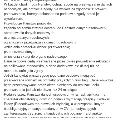
W każdej chwili mogą Państwo cofnąć zgodę na przetwarzanie danych
osobowych, ale cofnięcie zgody nie wpływa na zgodność z prawem
przetwarzania, którego dokonano na podstawie zgody przed jej
wycofaniem.
Przysługuje Państwu prawo do:
żądania od administratora dostępu do Państwa danych osobowych;
sprostowania danych osobowych
usunięcia danych osobowych;
ograniczenia przetwarzania danych osobowych;
wniesienia sprzeciwu wobec przetwarzania;
przenoszenia danych
wniesienia skargi do organu nadzorczego.
Dane osobowe będą przetwarzane przez okres prowadzenia rekrutacji
na aplikowane stanowisko, a dane dodatkowe nie dłużej niż do
momentu cofnięcia zgody.
Jeżeli kandydat wyrazi zgodę jego dane osobowe mogą być
przetwarzane również na potrzeby przyszłych rekrutacji. Dane wówczas
będą przechowywane przez okres niezbędny do realizacji celu
przetwarzania jednak nie dłużej niż 24 miesiące.
Podanie przez Państwa danych osobowych w ramach aplikacji ma
charakter obligatoryjny gdyż ich podania wymagają przepisy Kodeksu
Pracy (Pracodawca ma prawo ich żądania), a w przypadku innych
nieobligatoryjnych danych podanych w CV np.: dotyczących
zainteresowań, czy zdjęcia kandydata, ich podanie ma charakter