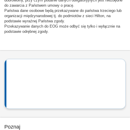
dobrowolny, przy czym podanie danych obligatoryjnych jest niezbędne
do zawarcia z Państwem umowy o pracę.
Państwa dane osobowe będą przekazywane do państwa trzeciego lub
organizacji międzynarodowej tj. do podmiotów z sieci Hilton, na
podstawie wyraźnej Państwa zgody.
Przekazywanie danych do EOG może odbyć się tylko i wyłącznie na
podstawie odrębnej zgody.
Poznaj