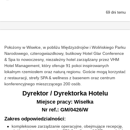
69 dni temu
Położony w Wisełce, w pobliżu Międzyzdrojów i Wolińskiego Parku
Narodowego, czterogwiazdkowy, butikowy Hotel Glar Conference
& Spa to nowoczesny, niezależny hotel zarządzany przez VHM
Hotel Management, który oferuje 91 pokoi inspirowanych
lokalnym rzemiosłem oraz naturą regionu. Goście mogą korzystać
z restauracji, strefy SPA & wellness z basenem oraz centrum
konferencyjnego mieszczącego 200 osób.
Dyrektor / Dyrektorka Hotelu
Miejsce pracy: Wisełka
Nr ref.: GM/0426/W
Zakres odpowiedzialności:
kompleksowe zarządzanie operacyjne, obejmujące recepcję,