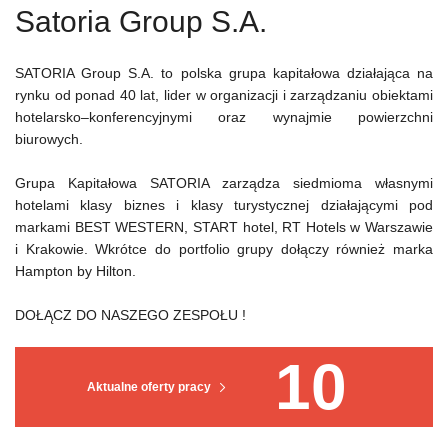
Satoria Group S.A.
SATORIA Group S.A. to polska grupa kapitałowa działająca na
rynku od ponad 40 lat, lider w organizacji i zarządzaniu obiektami
hotelarsko–konferencyjnymi oraz wynajmie powierzchni
biurowych.
Grupa Kapitałowa SATORIA zarządza siedmioma własnymi
hotelami klasy biznes i klasy turystycznej działającymi pod
markami BEST WESTERN, START hotel, RT Hotels w Warszawie
i Krakowie. Wkrótce do portfolio grupy dołączy również marka
Hampton by Hilton.
DOŁĄCZ DO NASZEGO ZESPOŁU !
10
Aktualne oferty pracy