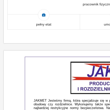
pracownik fizyczn
pełny etat
umo
JAKMET Jesteśmy firmą, która specjalizuje się w p
obudowy czy rozdzielnice. Wykonujemy także spec
najbardziej restrykcyjne normy bezpieczeństwa. 