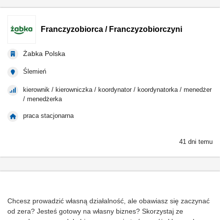
Franczyzobiorca / Franczyzobiorczyni
Żabka Polska
Ślemień
kierownik / kierowniczka / koordynator / koordynatorka / menedżer
/ menedżerka
praca stacjonarna
41 dni temu
Chcesz prowadzić własną działalność, ale obawiasz się zaczynać
od zera? Jesteś gotowy na własny biznes? Skorzystaj ze