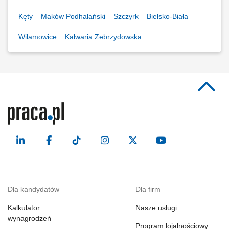
Kęty
Maków Podhalański
Szczyrk
Bielsko-Biała
Wilamowice
Kalwaria Zebrzydowska
Dla kandydatów
Dla firm
Kalkulator
Nasze usługi
wynagrodzeń
Program lojalnościowy