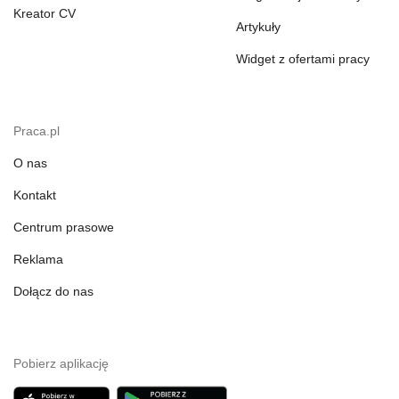
Kreator CV
Artykuły
Widget z ofertami pracy
Praca.pl
O nas
Kontakt
Centrum prasowe
Reklama
Dołącz do nas
Pobierz aplikację