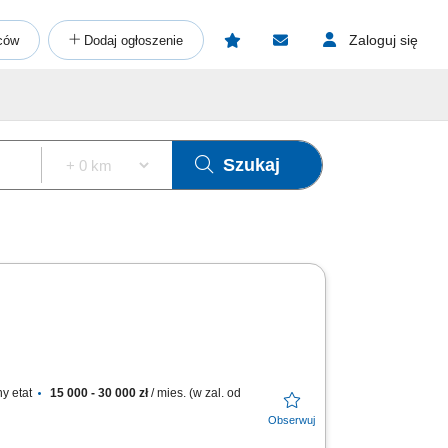
Zaloguj się
ców
Dodaj ogłoszenie
Szukaj
y etat
15 000 - 30 000 zł
/ mies. (w zal. od