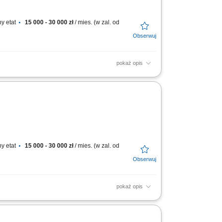
y etat
15 000 - 30 000 zł
/ mies. (w zal. od
pokaż opis
ozyskiwanie klientów biznesowych i budowanie
iały...
y etat
15 000 - 30 000 zł
/ mies. (w zal. od
pokaż opis
ozyskiwanie klientów biznesowych i budowanie
iały...