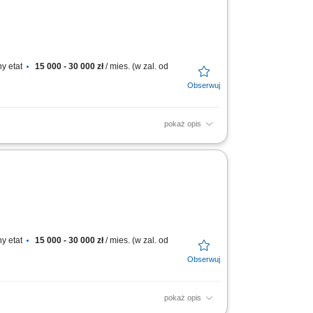
y etat
15 000 - 30 000 zł
/ mies. (w zal. od
pokaż opis
ozyskiwanie klientów biznesowych i budowanie
iały...
y etat
15 000 - 30 000 zł
/ mies. (w zal. od
pokaż opis