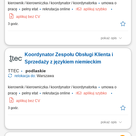
kierownik / kierowniczka / koordynator / koordynatorka
umowa o
pracę
pełny etat
rekrutacja online
aplikuj szybko
aplikuj bez CV
3 godz.
pokaż opis
Opis stanowiska: Wspieranie i motywowanie zespołu w osiąganiu
celów; Odpowiadanie na pytania współpracowników, rozwiązywanie
Koordynator Zespołu Obsługi Klienta i
problemów i eskalacji klientów; Zapewnianie wysokiej jakości obsługi
klienta podczas każdej rozmowy; Pełnienie roli menedżera pierwszej
Sprzedaży z językiem niemieckim
linii dla zespołu;...
TTEC
podlaskie
relokacja do:
Warszawa
kierownik / kierowniczka / koordynator / koordynatorka
umowa o
pracę
pełny etat
rekrutacja online
aplikuj szybko
aplikuj bez CV
3 godz.
pokaż opis
Zakres obowiązków: Koordynowanie codziennej pracy zespołu
odpowiedzialnego za obsługę sprzedaży. Wspieranie pracowników w