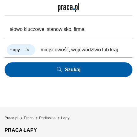
Łapy
Szukaj
Praca.pl
Praca
Podlaskie
Łapy
PRACA ŁAPY