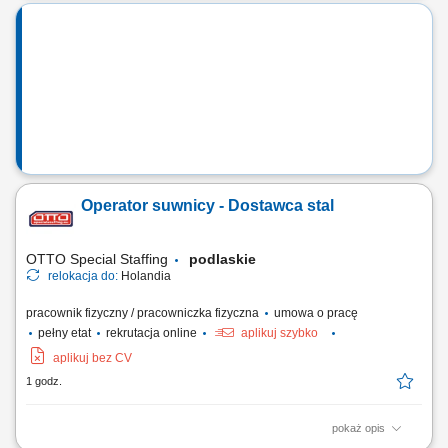
produkcyjnych, wykonywanie bieżących napraw i konserwacji maszyn
montażowych oraz testujących, szybka reakcja na awarie i problemy
produkcyjne, przygotowywanie maszyn do produkcji oraz przeglądów
technicznych, prowadzenie...
Operator suwnicy - Dostawca stal
OTTO Special Staffing
podlaskie
relokacja do:
Holandia
pracownik fizyczny / pracowniczka fizyczna
umowa o pracę
pełny etat
rekrutacja online
aplikuj szybko
aplikuj bez CV
1 godz.
pokaż opis