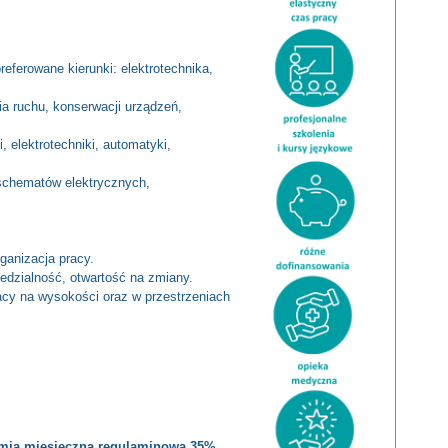
eferowane kierunki: elektrotechnika,
ia ruchu, konserwacji urządzeń,
 elektrotechniki, automatyki,
schematów elektrycznych,
.
ganizacja pracy.
dzialność, otwartość na zmiany.
acy na wysokości oraz w przestrzeniach
emia miesięczna regulaminowa 35%,