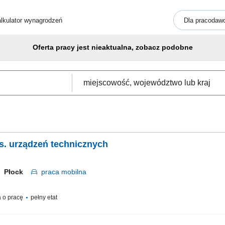
lkulator wynagrodzeń
Dla pracodaw
Oferta pracy jest nieaktualna, zobacz podobne
ds. urządzeń technicznych
Płock
praca
mobilna
 o pracę
pełny etat