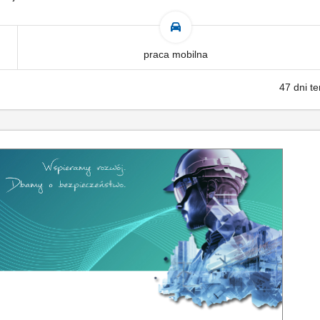
praca mobilna
47 dni t