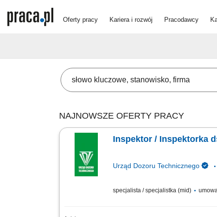
Oferty pracy
Kariera i rozwój
Pracodawcy
Ka
NAJNOWSZE OFERTY PRACY
Inspektor / Inspektorka 
Urząd Dozoru Technicznego
specjalista / specjalistka (mid)
umowa