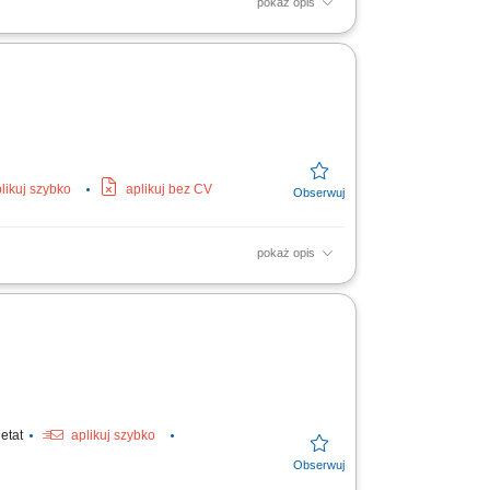
pokaż opis
i UDT. Inspekcja urządzeń ciśnieniowych.
likuj szybko
aplikuj bez CV
pokaż opis
nych; Sporządzanie i kompletowanie
y; Koordynacja...
 etat
aplikuj szybko