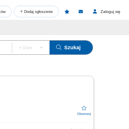
Zaloguj się
ców
Dodaj ogłoszenie
Szukaj