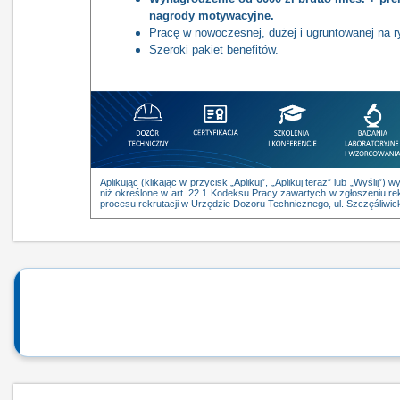
nagrody motywacyjne.
Pracę w nowoczesnej, dużej i ugruntowanej na ry
Szeroki pakiet benefitów.
Aplikując (klikając w przycisk „Aplikuj”, „Aplikuj teraz” lub „Wyśli
niż określone w art. 22 1 Kodeksu Pracy zawartych w zgłoszeniu rek
procesu rekrutacji w Urzędzie Dozoru Technicznego, ul. Szczęśliwi