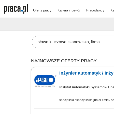
Oferty pracy
Kariera i rozwój
Pracodawcy
Ka
NAJNOWSZE OFERTY PRACY
Inżynier automatyk / Inż
Instytut Automatyki Systemów Ene
specjalista / specjalistka junior / mid / s