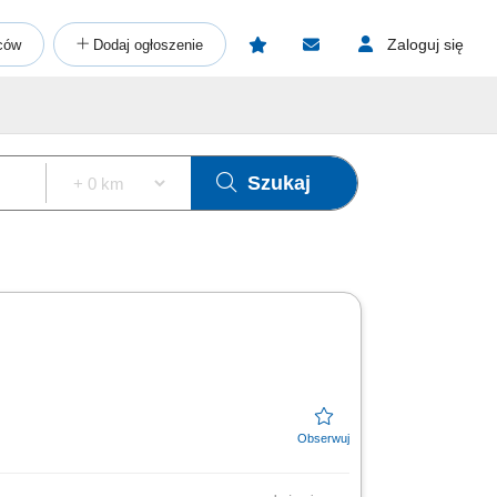
Zaloguj się
ców
Dodaj ogłoszenie
Szukaj