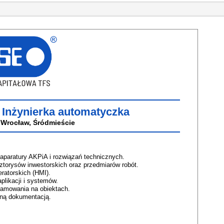
/ Inżynierka automatyczka
 Wrocław, Śródmieście
aparatury AKPiA i rozwiązań technicznych.
ztorysów inwestorskich oraz przedmiarów robót.
ratorskich (HMI).
aplikacji i systemów.
ramowania na obiektach.
aną dokumentacją.