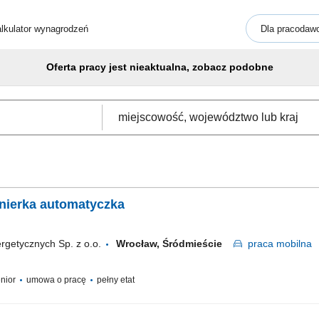
lkulator wynagrodzeń
Dla pracodaw
Oferta pracy jest nieaktualna, zobacz podobne
ynierka automatyczka
rgetycznych Sp. z o.o.
Wrocław, Śródmieście
praca
mobilna
enior
umowa o pracę
pełny etat