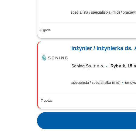
specjalista / specjalistka (mid) / praco
6 godz.
Zakres obowiązków: Diagnozowanie ust
działań prewencyjnych. Naprawa układó
Inżynier / Inżynierka d
Soning Sp. z o.o.
Rybnik, 15 
specjalista / specjalistka (mid)
umowa 
7 godz.
Opis stanowiska Programowanie, konfi
pracy maszyn, aplikacji technicznych,