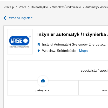
Praca.pl
Praca
Dolnośląskie
Wrocław-Śródmieście
Automatyk Wrocł
Wróć do listy ofert
Inżynier automatyk / Inżynierk
Instytut Automatyki Systemów Energetyczny
Wrocław, Śródmieście
Mapa
specjalista / specj
pełny etat
umo