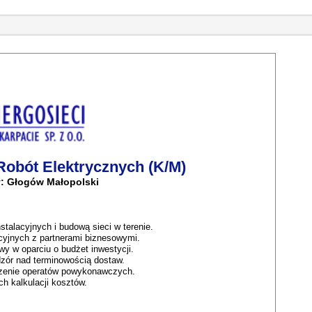
 Robót Elektrycznych (K/M)
y: Głogów Małopolski
alacyjnych i budową sieci w terenie.
cyjnych z partnerami biznesowymi.
y w oparciu o budżet inwestycji.
zór nad terminowością dostaw.
rzenie operatów powykonawczych.
h kalkulacji kosztów.