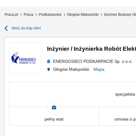
Praca.pl
Praca
Podkarpackie
Głogów Małopolski
Inżynier Budowy G
Wróć do listy ofert
Inżynier / Inżynierka Robót Ele
ENERGOSIECI PODKARPACIE Sp. z o.o.
Głogów Małopolski
Mapa
specjalista
pełny etat
umowa o pr