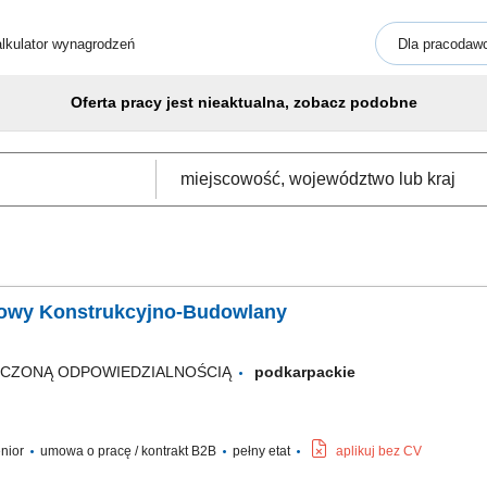
lkulator wynagrodzeń
Dla pracodaw
Oferta pracy jest nieaktualna, zobacz podobne
udowy Konstrukcyjno-Budowlany
ICZONĄ ODPOWIEDZIALNOŚCIĄ
podkarpackie
enior
umowa o pracę / kontrakt B2B
pełny etat
aplikuj bez CV