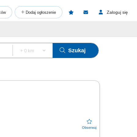
Zaloguj się
ców
Dodaj ogłoszenie
Szukaj