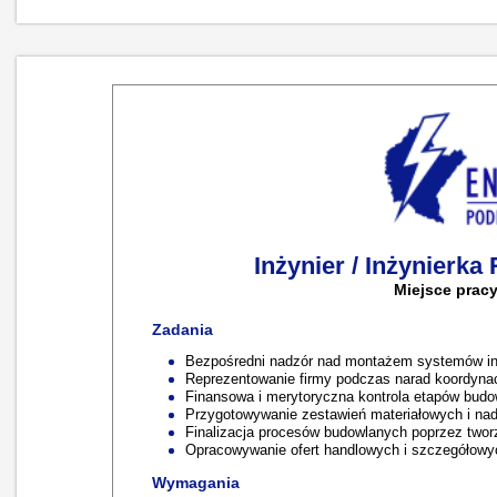
Inżynier / Inżynierka
Miejsce prac
Zadania
Bezpośredni nadzór nad montażem systemów inst
Reprezentowanie firmy podczas narad koordyna
Finansowa i merytoryczna kontrola etapów budow
Przygotowywanie zestawień materiałowych i nad
Finalizacja procesów budowlanych poprzez two
Opracowywanie ofert handlowych i szczegółowyc
Wymagania