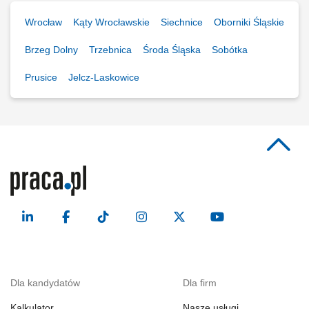
Wrocław
Kąty Wrocławskie
Siechnice
Oborniki Śląskie
Brzeg Dolny
Trzebnica
Środa Śląska
Sobótka
Prusice
Jelcz-Laskowice
Dla kandydatów
Dla firm
Kalkulator
Nasze usługi