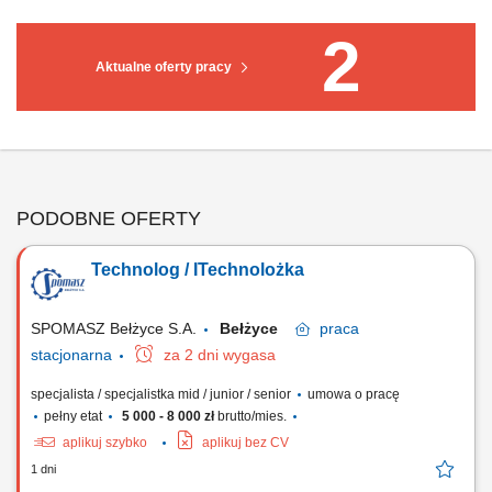
2
Aktualne oferty pracy
PODOBNE OFERTY
Technolog / ITechnolożka
SPOMASZ Bełżyce S.A.
Bełżyce
praca
stacjonarna
za 2 dni wygasa
specjalista / specjalistka mid / junior / senior
umowa o pracę
pełny etat
5 000 - 8 000 zł
brutto/mies.
aplikuj szybko
aplikuj bez CV
1 dni