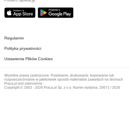
Pobierz aplikację
Regulamin
Polityka prywatności
Ustawienia Plików Cookies
Wszelkie prawa zastrzeżone. Powielanie, drukowanie, kopiowanie lub
rozpowszechnianie w jakikolwiek sposób materiałów zawartych na stronach
Praca.pl jest zabronione.
Copyright © 2003 - 2026 Praca.pl Sp. z o.o. Numer wydania: 20671 / 2026