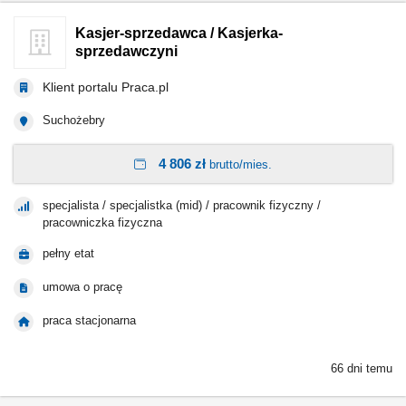
Kasjer-sprzedawca / Kasjerka-
sprzedawczyni
Klient portalu Praca.pl
Suchożebry
4 806 zł
brutto/mies.
specjalista / specjalistka (mid) / pracownik fizyczny /
pracowniczka fizyczna
pełny etat
umowa o pracę
praca stacjonarna
66 dni temu