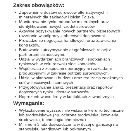
Zakres obowiązków:
Zapewnienie dostaw surowców alternatywnych i
mineralnych dla zakładów Holcim Polska.
Monitorowanie rynku odpadów mineralnych oraz
identyfikowanie nowych źródeł surowców.
Aktywne pozyskiwanie nowych partnerów biznesowych i
rozwijanie współpracy z obecnymi dostawcami.
Prowadzenie negocjacji handlowych oraz zawieranie
kontraktów.
Budowanie i utrzymywanie długofalowych relacji z
partnerami biznesowymi.
Udział w wydarzeniach branżowych i spotkaniach
rynkowych w celu rozwoju sieci kontaktów.
Współpraca z zespołami operacyjnymi i zakładami
produkcyjnymi w zakresie potrzeb surowcowych.
Udział w planowaniu budżetu oraz realizacja założonych
celów ilościowych i cenowych.
Przygotowywanie analiz, prezentacji oraz raportów
dotyczących rynku i dostaw surowców.
Reprezentowanie firmy w kontaktach zewnętrznych.
Wymagania:
Wykształcenie wyższe, mile widziane kierunki techniczne
lub środowiskowe (np. ochrona środowiska, inżynieria
środowiska, technologia chemiczna).
Minimum 3 lata doświadczenia w dużej organizacji na
stanowisku handlowym lub pokrewnym.