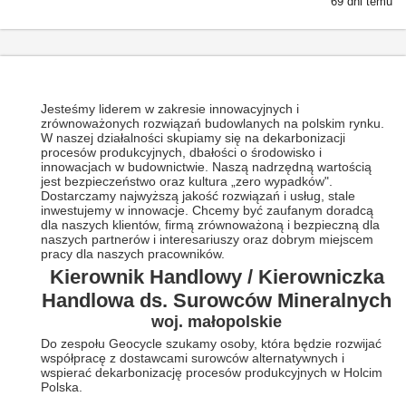
69 dni temu
Jesteśmy liderem w zakresie innowacyjnych i
zrównoważonych rozwiązań budowlanych na polskim rynku.
W naszej działalności skupiamy się na dekarbonizacji
procesów produkcyjnych, dbałości o środowisko i
innowacjach w budownictwie.
Naszą nadrzędną wartością
jest bezpieczeństwo oraz kultura „zero wypadków".
Dostarczamy najwyższą jakość rozwiązań i usług, stale
inwestujemy w innowacje. Chcemy być zaufanym doradcą
dla naszych klientów, firmą zrównoważoną i bezpieczną dla
naszych partnerów i interesariuszy oraz dobrym miejscem
pracy dla naszych pracowników.
Kierownik Handlowy / Kierowniczka
Handlowa ds. Surowców Mineralnych
woj. małopolskie
Do zespołu Geocycle szukamy osoby, która będzie rozwijać
współpracę z dostawcami surowców alternatywnych i
wspierać dekarbonizację procesów produkcyjnych w Holcim
Polska.