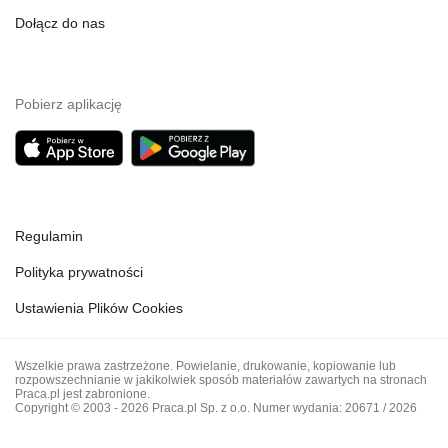
Dołącz do nas
Pobierz aplikację
Regulamin
Polityka prywatności
Ustawienia Plików Cookies
Wszelkie prawa zastrzeżone. Powielanie, drukowanie, kopiowanie lub
rozpowszechnianie w jakikolwiek sposób materiałów zawartych na stronach
Praca.pl jest zabronione.
Copyright © 2003 - 2026 Praca.pl Sp. z o.o. Numer wydania: 20671 / 2026