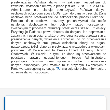
przetwarzania Państwa danych w zakresie niezbędnym do
zawarcia i wykonania umowy o pracę jest art. 6 ust. 1 lit. c RODO.
Administrator nie planuje przekazywać Państwa danych
osobowych odbiorcom spoza EOG, czyli do państw trzecich.
Dane
osobowe będą przetwarzane do zakończenia procesu rekrutacji.
Ponadto dane osobowe możemy przechowywać dla celów
ustalenia, dochodzenie lub ochrony przed roszczeniami
związanymi z procesem rekrutacji przez okres sześciu miesięcy.
Przysługuje Państwu prawo dostępu do danych, ich poprawiania,
żądania ich usunięcia, a także prawo ograniczenia przetwarzania,
przenoszenia danych, wniesienia sprzeciwu co do przetwarzania
danych osobowych oraz prawo wniesienia skargi do organu
nadzorczego, jeżeli dane są przetwarzane niezgodnie z wymogami
prawnymi. W Polsce jest to Prezes Urzędu Ochrony Danych
Osobowych. W związku z tym, ze dane są przetwarzane na
podstawie prawnie uzasadnionego interesu Administratora,
przysługuje Państwu prawo sprzeciwu wobec przetwarzania
danych osobowych, jeśli wynika to z przyczyn związanych z
Państwa szczególną sytuacją.
TU
znajduje się pełna informacja o
ochronie danych osobowych.