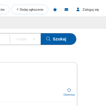
Zaloguj się
ców
Dodaj ogłoszenie
Szukaj