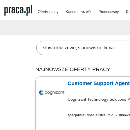
Oferty pracy
Kariera i rozwój
Pracodawcy
Ka
NAJNOWSZE OFERTY PRACY
Customer Support Agent 
Cognizant Technology Solutions P
specjalista / specjalistka (mid)
umowa