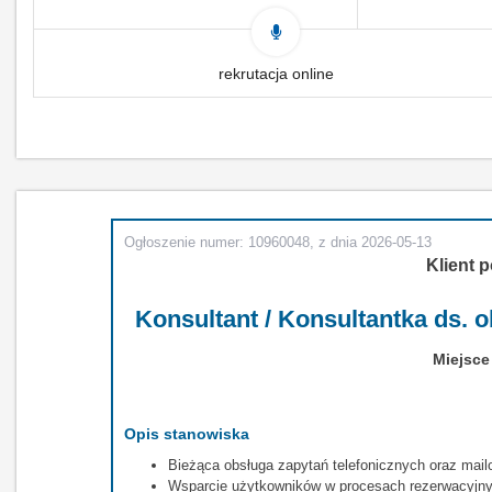
rekrutacja online
Ogłoszenie numer: 10960048, z dnia 2026-05-13
Klient p
Konsultant / Konsultantka ds. o
Miejsce
Opis stanowiska
Bieżąca obsługa zapytań telefonicznych oraz mail
Wsparcie użytkowników w procesach rezerwacyjny