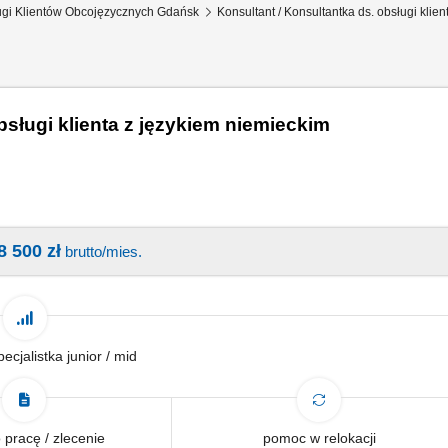
ługi Klientów Obcojęzycznych Gdańsk
Konsultant / Konsultantka ds. obsługi klie
bsługi klienta z językiem niemieckim
8 500 zł
brutto/mies.
pecjalistka junior / mid
pracę / zlecenie
pomoc w relokacji