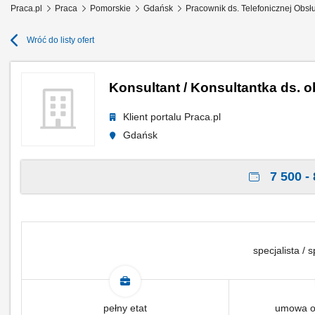
Praca.pl
Praca
Pomorskie
Gdańsk
Pracownik ds. Telefonicznej Obs
Wróć do listy ofert
Konsultant / Konsultantka ds. o
Klient portalu Praca.pl
Gdańsk
7 500 - 
specjalista / s
pełny etat
umowa o 