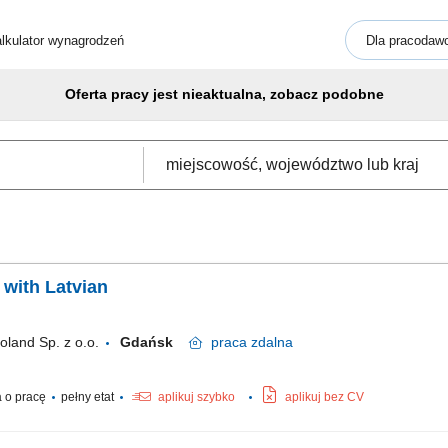
lkulator wynagrodzeń
Dla pracodaw
Oferta pracy jest nieaktualna, zobacz podobne
with Latvian
oland Sp. z o.o.
Gdańsk
praca
zdalna
 o pracę
pełny etat
aplikuj szybko
aplikuj bez CV