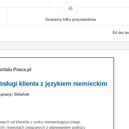
Szukamy kilku pracowników
84 dni t
ortalu Praca.pl
bsługi klienta z językiem niemieckim
 pracy: Gdańsk
owych od klientów z rynku niemieckojęzycznego.
ch i kwestiach związanych z planowaniem podróży.