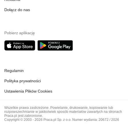
Dołącz do nas
Pobierz aplikację
Regulamin
Polityka prywatności
Ustawienia Plików Cookies
Wszelkie prawa zastrzeżone. Powielanie, drukowanie, kopiowanie lub
rozpowszechnianie w jakikolwiek sposób materiałów zawartych na stronach
Praca.pl jest zabronione.
Copyright © 2003 - 2026 Praca.pl Sp. z o.o. Numer wydania: 20672 / 2026