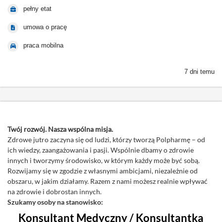
pełny etat
umowa o pracę
praca mobilna
7 dni temu
Twój rozwój. Nasza wspólna misja.
Zdrowe jutro zaczyna się od ludzi, którzy tworzą Polpharmę – od
ich wiedzy, zaangażowania i pasji. Wspólnie dbamy o zdrowie
innych i tworzymy środowisko, w którym każdy może być sobą.
Rozwijamy się w zgodzie z własnymi ambicjami, niezależnie od
obszaru, w jakim działamy. Razem z nami możesz realnie wpływać
na zdrowie i dobrostan innych.
Szukamy osoby na stanowisko:
Konsultant Medyczny / Konsultantka