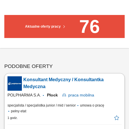
76
Aktualne oferty pracy
PODOBNE OFERTY
Konsultant Medyczny / Konsultantka
Medyczna
POLPHARMA S.A.
Płock
praca
mobilna
specjalista / specjalistka junior / mid / senior
umowa o pracę
pełny etat
1 godz.