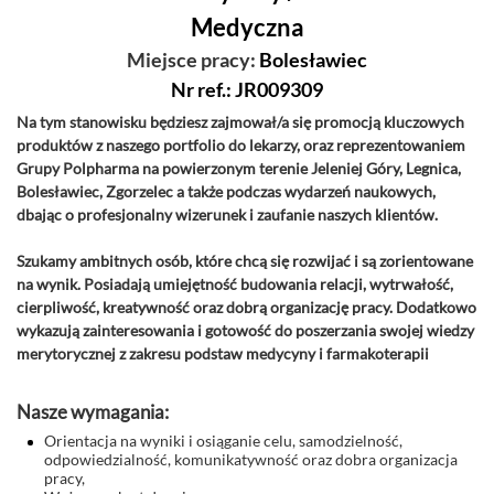
Medyczna
Miejsce pracy:
Bolesławiec
Nr ref.: JR009309
Na tym stanowisku będziesz zajmował/a się promocją kluczowych
produktów z naszego portfolio do lekarzy, oraz reprezentowaniem
Grupy Polpharma na powierzonym terenie Jeleniej Góry, Legnica,
Bolesławiec, Zgorzelec a także podczas wydarzeń naukowych,
dbając o profesjonalny wizerunek i zaufanie naszych klientów.
Szukamy ambitnych osób, które chcą się rozwijać i są zorientowane
na wynik. Posiadają umiejętność budowania relacji, wytrwałość,
cierpliwość, kreatywność oraz dobrą organizację pracy. Dodatkowo
wykazują zainteresowania i gotowość do poszerzania swojej wiedzy
merytorycznej z zakresu podstaw medycyny i farmakoterapii
Nasze wymagania:
Orientacja na wyniki i osiąganie celu, samodzielność,
odpowiedzialność, komunikatywność oraz dobra organizacja
pracy,