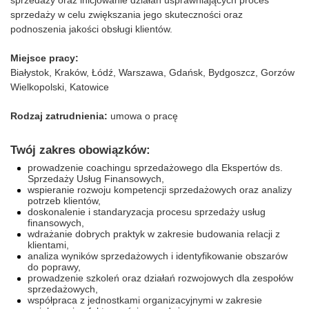
sprzedaży oraz inicjowanie działań usprawniających proces
sprzedaży w celu zwiększania jego skuteczności oraz
podnoszenia jakości obsługi klientów.​
Miejsce pracy:
Białystok, Kraków, Łódź, Warszawa, Gdańsk, Bydgoszcz, Gorzów
Wielkopolski, Katowice
Rodzaj zatrudnienia:
umowa o pracę
Twój zakres obowiązków:
prowadzenie coachingu sprzedażowego dla Ekspertów ds.
Sprzedaży Usług Finansowych,
wspieranie rozwoju kompetencji sprzedażowych oraz analizy
potrzeb klientów,
doskonalenie i standaryzacja procesu sprzedaży usług
finansowych,
wdrażanie dobrych praktyk w zakresie budowania relacji z
klientami,
analiza wyników sprzedażowych i identyfikowanie obszarów
do poprawy,
prowadzenie szkoleń oraz działań rozwojowych dla zespołów
sprzedażowych,
współpraca z jednostkami organizacyjnymi w zakresie