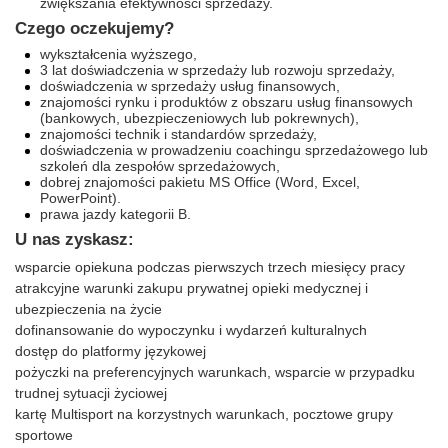
zwiększania efektywności sprzedaży.
Czego oczekujemy?
wykształcenia wyższego,
3 lat doświadczenia w sprzedaży lub rozwoju sprzedaży,
doświadczenia w sprzedaży usług finansowych,
znajomości rynku i produktów z obszaru usług finansowych
(bankowych, ubezpieczeniowych lub pokrewnych),
znajomości technik i standardów sprzedaży,
doświadczenia w prowadzeniu coachingu sprzedażowego lub
szkoleń dla zespołów sprzedażowych,
dobrej znajomości pakietu MS Office (Word, Excel,
PowerPoint).
prawa jazdy kategorii B.
U nas zyskasz:
wsparcie opiekuna podczas
pierwszych trzech miesięcy pracy
atrakcyjne warunki zakupu prywatnej opieki medycznej i
ubezpieczenia na życie
dofinansowanie do wypoczynku i wydarzeń kulturalnych
dostęp do platformy językowej
pożyczki na preferencyjnych warunkach, wsparcie w przypadku
trudnej sytuacji życiowej
kartę Multisport na korzystnych warunkach, pocztowe grupy
sportowe