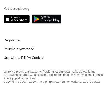
Pobierz aplikację
Regulamin
Polityka prywatności
Ustawienia Plików Cookies
Wszelkie prawa zastrzeżone. Powielanie, drukowanie, kopiowanie lub
rozpowszechnianie w jakikolwiek sposób materiałów zawartych na stronach
Praca.pl jest zabronione.
Copyright © 2003 - 2026 Praca.pl Sp. z o.o. Numer wydania: 20675 / 2026