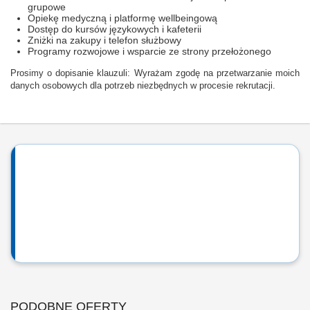
grupowe
Opiekę medyczną i platformę wellbeingową
Dostęp do kursów językowych i kafeterii
Zniżki na zakupy i telefon służbowy
Programy rozwojowe i wsparcie ze strony przełożonego
Prosimy o dopisanie klauzuli: Wyrażam zgodę na przetwarzanie moich
danych osobowych dla potrzeb niezbędnych w procesie rekrutacji.
PODOBNE OFERTY