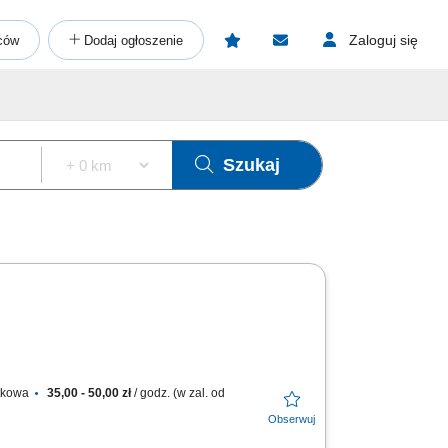
Zaloguj się
ców
Dodaj ogłoszenie
Szukaj
atkowa
35,00 - 50,00 zł
/ godz. (w zal. od