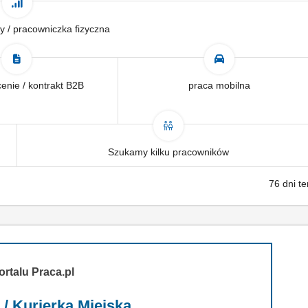
y / pracowniczka fizyczna
enie / kontrakt B2B
praca mobilna
Szukamy kilku pracowników
76 dni t
ortalu Praca.pl
 / Kurierka Miejska