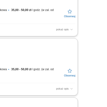
atkowa
35,00 - 50,00 zł
/ godz. (w zal. od
pokaż opis
transportu, aby dotarły w nienaruszonym
 Delivery...
atkowa
35,00 - 50,00 zł
/ godz. (w zal. od
pokaż opis
transportu, aby dotarły w nienaruszonym
 Delivery...