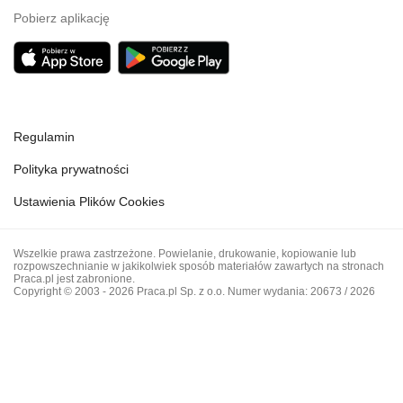
Pobierz aplikację
Regulamin
Polityka prywatności
Ustawienia Plików Cookies
Wszelkie prawa zastrzeżone. Powielanie, drukowanie, kopiowanie lub
rozpowszechnianie w jakikolwiek sposób materiałów zawartych na stronach
Praca.pl jest zabronione.
Copyright © 2003 - 2026 Praca.pl Sp. z o.o. Numer wydania: 20673 / 2026