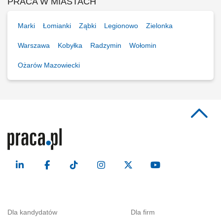
PRACA W MIASTACH
Marki
Łomianki
Ząbki
Legionowo
Zielonka
Warszawa
Kobyłka
Radzymin
Wołomin
Ożarów Mazowiecki
Dla kandydatów
Dla firm