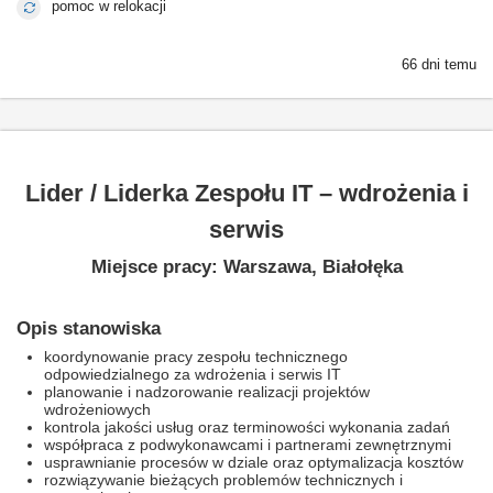
pomoc w relokacji
66 dni temu
Lider / Liderka Zespołu IT – wdrożenia i
serwis
Miejsce pracy: Warszawa, Białołęka
Opis stanowiska
koordynowanie pracy zespołu technicznego
odpowiedzialnego za wdrożenia i serwis IT
planowanie i nadzorowanie realizacji projektów
wdrożeniowych
kontrola jakości usług oraz terminowości wykonania zadań
współpraca z podwykonawcami i partnerami zewnętrznymi
usprawnianie procesów w dziale oraz optymalizacja kosztów
rozwiązywanie bieżących problemów technicznych i