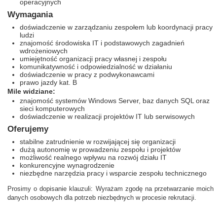
operacyjnych
Wymagania
doświadczenie w zarządzaniu zespołem lub koordynacji pracy
ludzi
znajomość środowiska IT i podstawowych zagadnień
wdrożeniowych
umiejętność organizacji pracy własnej i zespołu
komunikatywność i odpowiedzialność w działaniu
doświadczenie w pracy z podwykonawcami
prawo jazdy kat. B
Mile widziane:
znajomość systemów Windows Server, baz danych SQL oraz
sieci komputerowych
doświadczenie w realizacji projektów IT lub serwisowych
Oferujemy
stabilne zatrudnienie w rozwijającej się organizacji
dużą autonomię w prowadzeniu zespołu i projektów
możliwość realnego wpływu na rozwój działu IT
konkurencyjne wynagrodzenie
niezbędne narzędzia pracy i wsparcie zespołu technicznego
Prosimy o dopisanie klauzuli: Wyrażam zgodę na przetwarzanie moich
danych osobowych dla potrzeb niezbędnych w procesie rekrutacji.