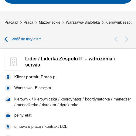
Praca.pl
Praca
Mazowieckie
Warszawa-Białołęka
Kierownik zespoł
Wróć do listy ofert
Lider / Liderka Zespołu IT – wdrożenia i
serwis
Klient portalu Praca.pl
Warszawa, Białołęka
kierownik / kierowniczka / koordynator / koordynatorka / menedżer
/ menedżerka / dyrektor / dyrektorka
pełny etat
umowa o pracę / kontrakt B2B