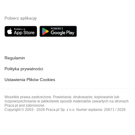
Pobierz aplikację
Regulamin
Polityka prywatności
Ustawienia Plików Cookies
Wszelkie prawa zastrzeżone. Powielanie, drukowanie, kopiowanie lub
rozpowszechnianie w jakikolwiek sposób materiałów zawartych na stronach
Praca.pl jest zabronione.
Copyright © 2003 - 2026 Praca.pl Sp. z o.o. Numer wydania: 20671 / 2026