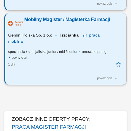
pokaż opis
Czego możesz się spodziewać? dynamiki pracy – z jednej strony
pracujesz w dużym zespole, z drugiej – z wieloma Pacjentami, dla nas
Mobilny Magister / Magisterka Farmacji
to Ty jesteś ekspertem – wierzymy w Twoją fachową wiedzę, dlatego
każdemu Pacjentowi możesz poświęcić tyle czasu, ile potrzebujesz i to
Ty decydujesz...
Gemini Polska Sp. z o.o.
Trzcianka
praca
mobilna
specjalista / specjalistka junior / mid / senior
umowa o pracę
pełny etat
1 dni
pokaż opis
Czego możesz się spodziewać? dynamiki pracy – z jednej strony
pracujesz w dużym zespole, z drugiej – z wieloma Pacjentami, dla nas
to Ty jesteś ekspertem – wierzymy w Twoją fachową wiedzę, dlatego
każdemu Pacjentowi możesz poświęcić tyle czasu, ile potrzebujesz i to
Ty decydujesz...
ZOBACZ INNE OFERTY PRACY:
PRACA MAGISTER FARMACJI