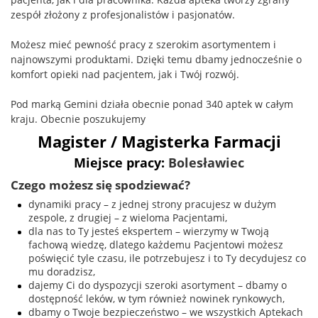
zespół złożony z profesjonalistów i pasjonatów.
Możesz mieć pewność pracy z szerokim asortymentem i
najnowszymi produktami. Dzięki temu dbamy jednocześnie o
komfort opieki nad pacjentem, jak i Twój rozwój.
Pod marką Gemini działa obecnie ponad 340 aptek w całym
kraju. Obecnie poszukujemy
Magister / Magisterka Farmacji
Miejsce pracy:
Bolesławiec
Czego możesz się spodziewać?
dynamiki pracy
– z jednej strony pracujesz w dużym
zespole, z drugiej – z wieloma Pacjentami,
dla nas to Ty jesteś ekspertem
– wierzymy w Twoją
fachową wiedzę, dlatego każdemu Pacjentowi możesz
poświęcić tyle czasu, ile potrzebujesz i to Ty decydujesz co
mu doradzisz,
dajemy Ci do dyspozycji szeroki asortyment
– dbamy o
dostępność leków, w tym również nowinek rynkowych,
dbamy o Twoje bezpieczeństwo
– we wszystkich Aptekach