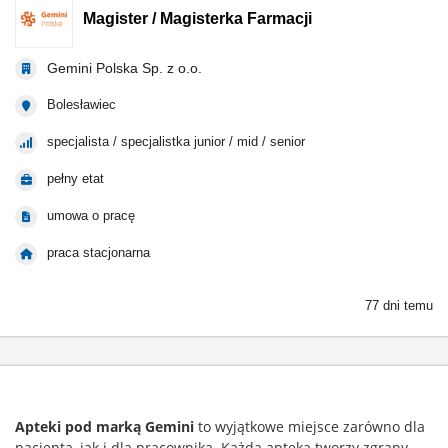
Magister / Magisterka Farmacji
Gemini Polska Sp. z o.o.
Bolesławiec
specjalista / specjalistka junior / mid / senior
pełny etat
umowa o pracę
praca stacjonarna
77 dni temu
Apteki pod marką Gemini
to wyjątkowe miejsce zarówno dla
pacjenta, jak i dla pracownika. Każda apteka tworzy zgrany