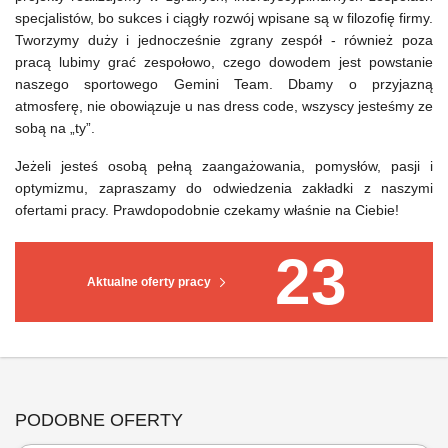
specjalistów, bo sukces i ciągły rozwój wpisane są w filozofię firmy.
Tworzymy duży i jednocześnie zgrany zespół - również poza
pracą lubimy grać zespołowo, czego dowodem jest powstanie
naszego sportowego Gemini Team. Dbamy o przyjazną
atmosferę, nie obowiązuje u nas dress code, wszyscy jesteśmy ze
sobą na „ty”.
Jeżeli jesteś osobą pełną zaangażowania, pomysłów, pasji i
optymizmu, zapraszamy do odwiedzenia zakładki z naszymi
ofertami pracy. Prawdopodobnie czekamy właśnie na Ciebie!
23
Aktualne oferty pracy
PODOBNE OFERTY