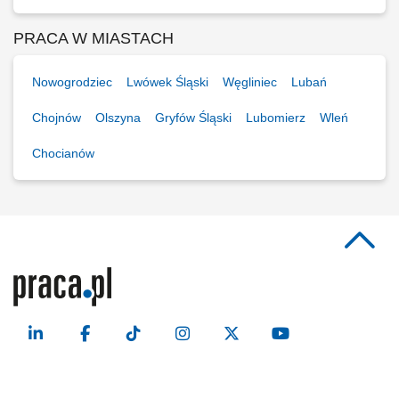
PRACA W MIASTACH
Nowogrodziec
Lwówek Śląski
Węgliniec
Lubań
Chojnów
Olszyna
Gryfów Śląski
Lubomierz
Wleń
Chocianów