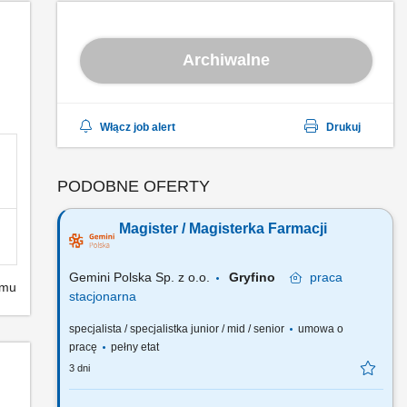
Archiwalne
Włącz job alert
Drukuj
PODOBNE OFERTY
Magister / Magisterka Farmacji
Gemini Polska Sp. z o.o.
Gryfino
praca
emu
stacjonarna
specjalista / specjalistka junior / mid / senior
umowa o
pracę
pełny etat
3 dni