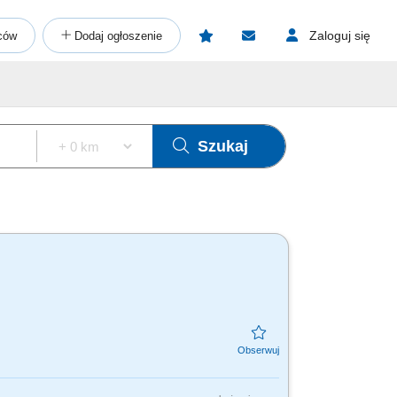
Zaloguj się
ców
Dodaj ogłoszenie
Szukaj