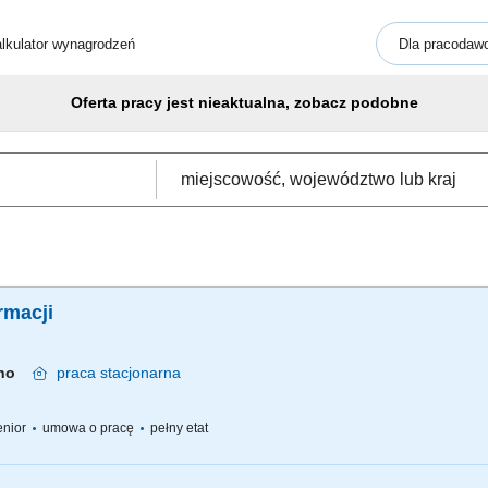
lkulator wynagrodzeń
Dla pracodaw
Oferta pracy jest nieaktualna, zobacz podobne
rmacji
fino
praca
stacjonarna
senior
umowa o pracę
pełny etat