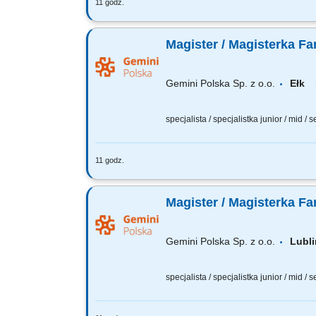
11 godz.
Czego możesz się spodziewać? dynamiki
wierzymy w Twoją fachową wiedzę, dlate
Magister / Magisterka Fa
Gemini Polska Sp. z o.o.
Ełk
specjalista / specjalistka junior / mid / 
11 godz.
Czego możesz się spodziewać? dynamiki
wierzymy w Twoją fachową wiedzę, dlate
Magister / Magisterka Fa
Gemini Polska Sp. z o.o.
Lub
specjalista / specjalistka junior / mid / 