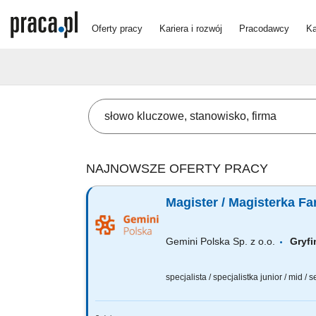
Oferty pracy
Kariera i rozwój
Pracodawcy
Ka
NAJNOWSZE OFERTY PRACY
Magister / Magisterka Fa
Gemini Polska Sp. z o.o.
Gry
specjalista / specjalistka junior / mid / 