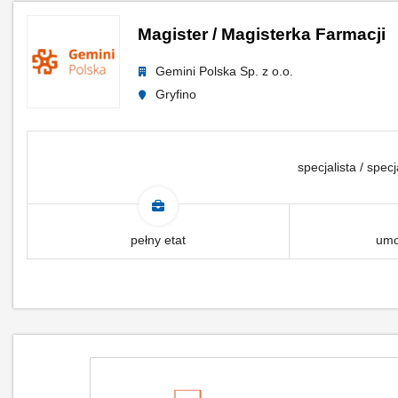
Magister / Magisterka Farmacji
Gemini Polska Sp. z o.o.
Gryfino
specjalista / specj
pełny etat
umo