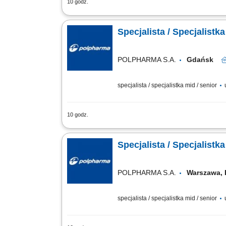
10 godz.
Twoje obowiązki: Poprawne opracowywa
Prowadzenie procesów rejestracyjnych z
Specjalista / Specjalistk
POLPHARMA S.A.
Gdańsk
specjalista / specjalistka mid / senior
10 godz.
Twoje obowiązki: Poprawne opracowywa
Prowadzenie procesów rejestracyjnych z
Specjalista / Specjalistk
POLPHARMA S.A.
Warszawa,
specjalista / specjalistka mid / senior