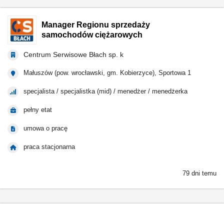
Manager Regionu sprzedaży
samochodów ciężarowych
Centrum Serwisowe Błach sp. k
Małuszów (pow. wrocławski, gm. Kobierzyce), Sportowa 1
specjalista / specjalistka (mid) / menedżer / menedżerka
pełny etat
umowa o pracę
praca stacjonarna
79 dni temu