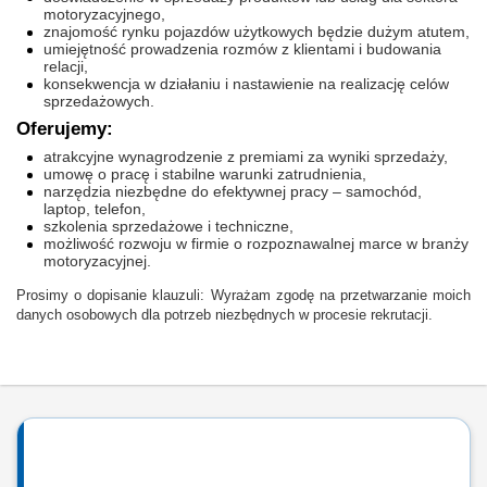
motoryzacyjnego,
znajomość rynku pojazdów użytkowych będzie dużym atutem,
umiejętność prowadzenia rozmów z klientami i budowania
relacji,
konsekwencja w działaniu i nastawienie na realizację celów
sprzedażowych.
Oferujemy:
atrakcyjne wynagrodzenie z premiami za wyniki sprzedaży,
umowę o pracę i stabilne warunki zatrudnienia,
narzędzia niezbędne do efektywnej pracy – samochód,
laptop, telefon,
szkolenia sprzedażowe i techniczne,
możliwość rozwoju w firmie o rozpoznawalnej marce w branży
motoryzacyjnej.
Prosimy o dopisanie klauzuli: Wyrażam zgodę na przetwarzanie moich
danych osobowych dla potrzeb niezbędnych w procesie rekrutacji.