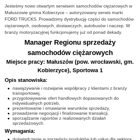
Jesteśmy nowo otwartym serwisem samochodów ciężarowych w
Małuszowie gmina Kobierzyce – autoryzowany serwis marki
FORD TRUCKS. Prowadzimy dystrybucję części do samochodów
ciężarowych, osobowych, dostawczych, autobusów i naczep. W
branży motoryzacyjnej funkcjonujemy już od ponad dekady.
Manager Regionu sprzedaży
samochodów ciężarowych
Miejsce pracy: Małuszów (pow. wrocławski, gm.
Kobierzyce), Sportowa 1
Opis stanowiska:
nawiązywanie i rozwijanie współpracy z klientami z branży
transportowej,
przygotowywanie ofert handlowych dopasowanych do
indywidualnych potrzeb,
prezentowanie i omawianie warunków sprzedaży,
prowadzenie negocjacji i finalizowanie transakcji,
sporządzanie raportów z realizowanych działań
sprzedażowych.
Wymagania:
doświadczenie w sprzedaży produktów lub usług dla sektora