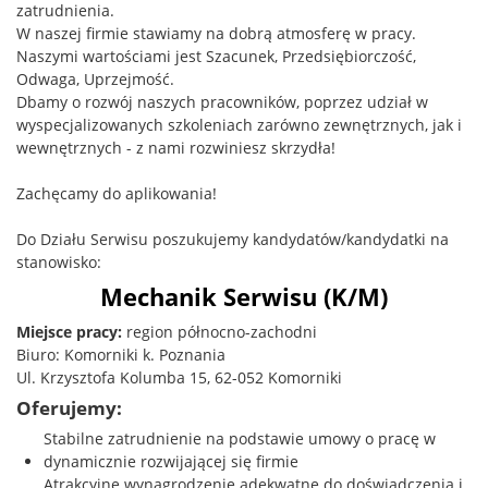
zatrudnienia.
W naszej firmie stawiamy na dobrą atmosferę w pracy.
Naszymi wartościami jest Szacunek, Przedsiębiorczość,
Odwaga, Uprzejmość.
Dbamy o rozwój naszych pracowników, poprzez udział w
wyspecjalizowanych szkoleniach zarówno zewnętrznych, jak i
wewnętrznych - z nami rozwiniesz skrzydła!
Zachęcamy do aplikowania!
Do Działu Serwisu poszukujemy kandydatów/kandydatki na
stanowisko:
Mechanik Serwisu (K/M)
Miejsce pracy:
region północno-zachodni
Biuro: Komorniki k. Poznania
Ul. Krzysztofa Kolumba 15, 62-052 Komorniki
Oferujemy:
Stabilne zatrudnienie na podstawie umowy o pracę w
dynamicznie rozwijającej się firmie
Atrakcyjne wynagrodzenie adekwatne do doświadczenia i