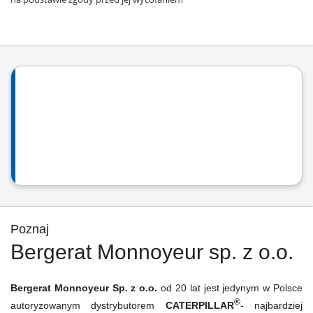
Poznaj
Bergerat Monnoyeur sp. z o.o.
Bergerat Monnoyeur Sp. z o.o.
od 20 lat jest jedynym w Polsce
®
autoryzowanym dystrybutorem
CATERPILLAR
- najbardziej