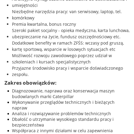
umiejętności
Niezbędne narzędzia pracy: van serwisowy, laptop, tel.
komórkowy
Premia kwartalna, bonus roczny
Szeroki pakiet socjalny - opieka medyczna, karta lunchowa,
ubezpieczanie na życie, fundusz oszczędnościowy etc.
Dodatkowe benefity w ramach ZFŚS: wczasy pod gruszą,
kartę sportową, wsparcie w losowych sytuacjach etc
Możliwość rozwoju zawodowego poprzez udział w
szkoleniach i kursach specjalistycznych
Przyjazne środowisko pracy i wsparcie doświadczonego
zespołu.
Zakres obowiązków:
Diagnozowanie, naprawa oraz konserwacja maszyn
budowlanych marki Caterpillar
Wykonywanie przeglądów technicznych i bieżących
napraw
Analiza i rozwiązywanie problemów technicznych
Dbałość o utrzymanie wysokiego standardu pracy i
bezpieczeństwa
Współpraca z innymi działami w celu zapewnienia