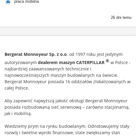
praca mobilna
26 dni temu
Bergerat Monnoyeur Sp. z o.o
. od 1997 roku jest jedynym
®
autoryzowanym
dealerem maszyn CATERPILLAR
w Polsce -
najbardziej zaawansowanych technicznie i
najnowocześniejszych maszyn budowlanych na świecie.
Bergerat Monnoyeur posiada 16 oddziałów zlokalizowanych w
całej Polsce.
Aby zapewnić najwyższą jakość obsługi Bergerat Monnoyeur
posiada rozbudowaną sieć serwisową – zarówno stacjonarną,
jak i mobilną.
Wiedziemy prym na rynku budowlanym. Odnotowujemy stały
rozwój i świetne wyniki finansowe, stale zwiększamy stan