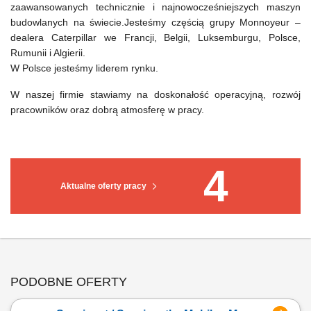
zaawansowanych technicznie i najnowocześniejszych maszyn
budowlanych na świecie.Jesteśmy częścią grupy Monnoyeur –
dealera Caterpillar we Francji, Belgii, Luksemburgu, Polsce,
Rumunii i Algierii.
W Polsce jesteśmy liderem rynku.
W naszej firmie stawiamy na doskonałość operacyjną, rozwój
pracowników oraz dobrą atmosferę w pracy.
4
Aktualne oferty pracy
PODOBNE OFERTY