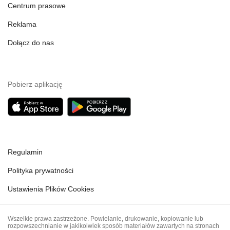
Centrum prasowe
Reklama
Dołącz do nas
Pobierz aplikację
Regulamin
Polityka prywatności
Ustawienia Plików Cookies
Wszelkie prawa zastrzeżone. Powielanie, drukowanie, kopiowanie lub
rozpowszechnianie w jakikolwiek sposób materiałów zawartych na stronach