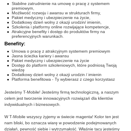
Stabilne zatrudnienie na umowę o pracę z systemem
premiowym,
Możliwość rozwoju i awansu w strukturach firmy,
Pakiet medyczny i ubezpieczenie na życie,
Dodatkowy dzień wolny z okazji urodzin/ imienin,
Szkolenia i platformy online rozwijające kompetencje,
Atrakcyjne benefity i dostęp do produktów firmy na
preferencyjnych warunkach.
Benefity:
Umowa o pracę z atrakcyjnym systemem premiowym
Jasna ścieżka kariery i awansu
Pakiet medyczny i ubezpieczenie na życie
Dostęp do platform szkoleniowych, które podniosą Twoją
wiedzę
Dodatkowy dzień wolny z okazji urodzin / imienin
Platforma benefitowa - Ty wybierasz z czego korzystasz
Jesteśmy T-Mobile! Jesteśmy firmą technologiczną, a naszym
celem jest tworzenie innowacyjnych rozwiązań dla klientów
indywidualnych i biznesowych.
W T-Mobile wszyscy żyjemy w świecie magenta! Kolor ten jest
nam bliski, bo oznacza wiarę w powodzenie podejmowanych
działań, pewność siebie i wytrzymałość. Właśnie tacy jesteśmy