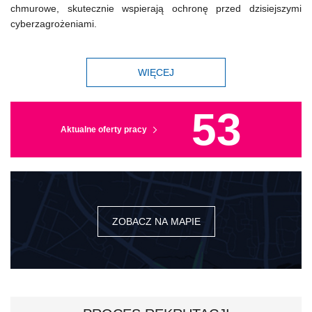
chmurowe, skutecznie wspierają ochronę przed dzisiejszymi
cyberzagrożeniami.
WIĘCEJ
53
Aktualne oferty pracy
ZOBACZ NA MAPIE