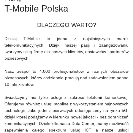
T-Mobile Polska
DLACZEGO WARTO?
Dzisiaj T-Mobile to jedna z najsilniejszych marek
telekomunikacyjnych. Dzięki naszej pasji i zaangażowaniu
tworzymy silną firmę dla naszych klientów, dostawców i partnerów
biznesowych.
Nasz zespół to 4.000 profesjonalistów z różnych obszarów
biznesowych, którzy codziennie pracują nad zadowoleniem ponad
10 mln klientów.
Świadczymy nie tylko usługi z zakresu telefonii komórkowej.
Oferujemy również usługi mobilne z wykorzystaniem najnowszych
technologii. Jako jedni z pierwszych udostępniamy na rynku 5G,
dzięki której podążamy w kierunku nowej jakości - bez ograniczeń
komunikacyjnych. Dzięki kilkunastu Data Center, mamy możliwość
zapewnienia całego spektrum usług ICT a nasze usługi