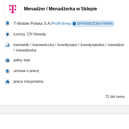
Menadżer / Menadżerka w Sklepie
T-Mobile Polska S.A.
Profil firmy
SPRAWDZONA FIRMA
Łomża, CH Veneda
kierownik / kierowniczka / koordynator / koordynatorka / menedżer
/ menedżerka
pełny etat
umowa o pracę
praca stacjonarna
72 dni temu