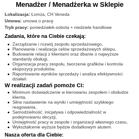
Menadżer / Menadżerka w Sklepie
Lokalizacja:
Łomża, CH Veneda
Umowa:
umowa o pracę
Tryb pracy:
poniedziałek-sobota + niedziele handlowe
Zadania, które na Ciebie czekają:
Zarządzanie i rozwój zespołu sprzedażowego,
Planowanie i realizacja celów sprzedażowych sklepu,
Budowanie relacji z klientami oraz dbanie o najwyższe
standardy obsługi,
Organizacja pracy zespołu, tworzenie grafików i kontrola
ekspozycji produktów,
Raportowanie wyników sprzedaży i analiza efektywności
działań.
W realizacji zadań pomoże Ci:
Minimum doświadczenie w kierowaniu zespołem i obsłudze
klienta,
Silne nastawienie na wyniki i umiejętność szybkiego
reagowania,
Samodzielność, inicjatywa i odpowiedzialność w
podejmowaniu decyzji,
Umiejętność pracy w zespole i organizacji własnego czasu,
Wykształcenie wyższe będzie dodatkowym atutem.
Nasza oferta dla Ciebie: