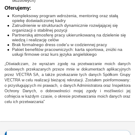
służbowych)
Oferujemy:
Kompleksowy program wdrożenia, mentoring oraz stałą
opiekę doświadczonej kadry
Zatrudnienie w strukturach dynamicznie rozwijającej się
organizacji o stabilnej pozycji
Partnerską atmosferę pracy ukierunkowaną na dzielenie się
wiedzą i realizację celów
Brak formalnego dress code'u w codziennej pracy
Pakiet benefitów pracowniczych: karta sportowa, zniżki na
usługi firmowe oraz kurs języka angielskiego
„Oświadczam, że wyrażam zgodę na przetwarzanie moich danych
osobowych przekazanych przeze mnie w dokumentach aplikacyjnych
przez VECTRA SA, a także przekazanie tych danych Spółkom Grupy
VECTRA w celu realizacji bieżącej rekrutacji. Zostałem poinformowany:
o przysługujących mi prawach, o danych Administratora oraz Inspektora
Ochrony Danych, o dobrowolności mojej zgody i możliwości jej
cofnięcia w każdym czasie, o okresie przetwarzania moich danych oraz
celu ich przetwarzania”