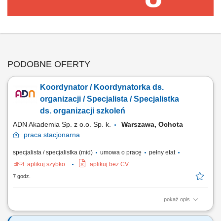
PODOBNE OFERTY
Koordynator / Koordynatorka ds.
organizacji / Specjalista / Specjalistka
ds. organizacji szkoleń
ADN Akademia Sp. z o.o. Sp. k.
Warszawa, Ochota
praca
stacjonarna
specjalista / specjalistka (mid)
umowa o pracę
pełny etat
aplikuj szybko
aplikuj bez CV
7 godz.
pokaż opis
Zadania: Kompleksowe zarządzanie projektami edukacyjnymi i
szkoleniowymi od strony operacyjnej, zapewniając ich płynną