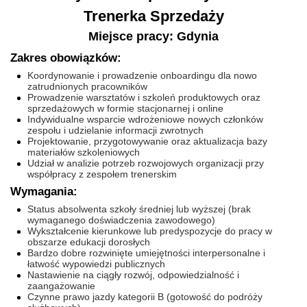
Trenerka Sprzedaży
Miejsce pracy: Gdynia
Zakres obowiązków:
Koordynowanie i prowadzenie onboardingu dla nowo
zatrudnionych pracowników
Prowadzenie warsztatów i szkoleń produktowych oraz
sprzedażowych w formie stacjonarnej i online
Indywidualne wsparcie wdrożeniowe nowych członków
zespołu i udzielanie informacji zwrotnych
Projektowanie, przygotowywanie oraz aktualizacja bazy
materiałów szkoleniowych
Udział w analizie potrzeb rozwojowych organizacji przy
współpracy z zespołem trenerskim
Wymagania:
Status absolwenta szkoły średniej lub wyższej (brak
wymaganego doświadczenia zawodowego)
Wykształcenie kierunkowe lub predyspozycje do pracy w
obszarze edukacji dorosłych
Bardzo dobre rozwinięte umiejętności interpersonalne i
łatwość wypowiedzi publicznych
Nastawienie na ciągły rozwój, odpowiedzialność i
zaangażowanie
Czynne prawo jazdy kategorii B (gotowość do podróży