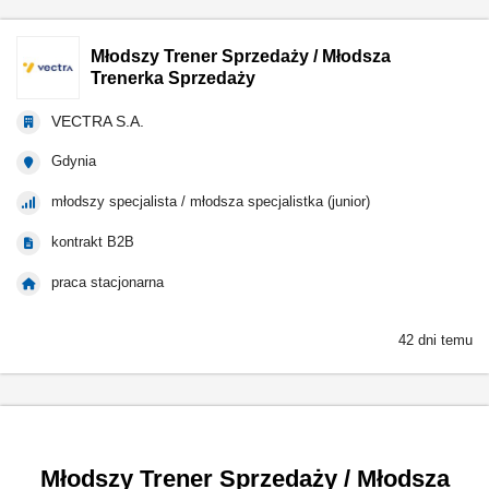
Młodszy Trener Sprzedaży / Młodsza
Trenerka Sprzedaży
VECTRA S.A.
Gdynia
młodszy specjalista / młodsza specjalistka (junior)
kontrakt B2B
praca stacjonarna
42 dni temu
Młodszy Trener Sprzedaży / Młodsza