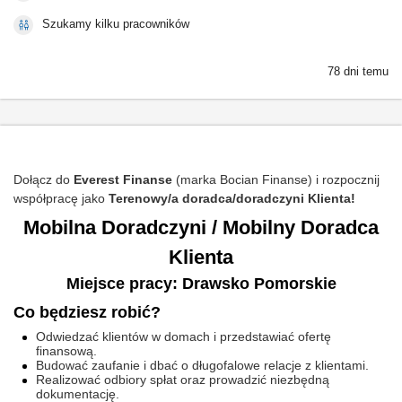
Szukamy kilku pracowników
78 dni temu
Dołącz do
Everest Finanse
(marka Bocian Finanse) i rozpocznij
współpracę jako
Terenowy/a doradca/doradczyni Klienta!
Mobilna Doradczyni / Mobilny Doradca
Klienta
Miejsce pracy: Drawsko Pomorskie
Co będziesz robić?
Odwiedzać klientów w domach i przedstawiać ofertę
finansową.
Budować zaufanie i dbać o długofalowe relacje z klientami.
Realizować odbiory spłat oraz prowadzić niezbędną
dokumentację.