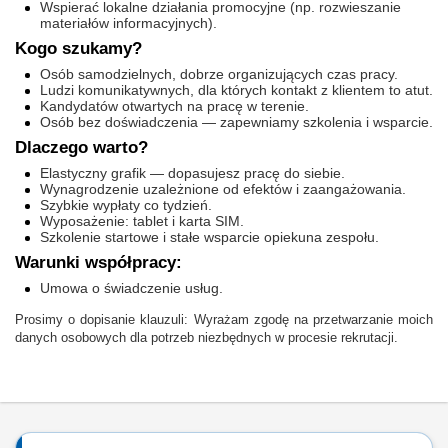
Wspierać lokalne działania promocyjne (np. rozwieszanie
materiałów informacyjnych).
Kogo szukamy?
Osób samodzielnych, dobrze organizujących czas pracy.
Ludzi komunikatywnych, dla których kontakt z klientem to atut.
Kandydatów otwartych na pracę w terenie.
Osób bez doświadczenia — zapewniamy szkolenia i wsparcie.
Dlaczego warto?
Elastyczny grafik — dopasujesz pracę do siebie.
Wynagrodzenie uzależnione od efektów i zaangażowania.
Szybkie wypłaty co tydzień.
Wyposażenie: tablet i karta SIM.
Szkolenie startowe i stałe wsparcie opiekuna zespołu.
Warunki współpracy:
Umowa o świadczenie usług.
Prosimy o dopisanie klauzuli: Wyrażam zgodę na przetwarzanie moich
danych osobowych dla potrzeb niezbędnych w procesie rekrutacji.