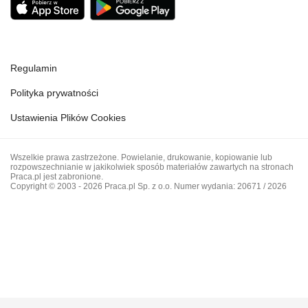
Regulamin
Polityka prywatności
Ustawienia Plików Cookies
Wszelkie prawa zastrzeżone. Powielanie, drukowanie, kopiowanie lub
rozpowszechnianie w jakikolwiek sposób materiałów zawartych na stronach
Praca.pl jest zabronione.
Copyright © 2003 - 2026 Praca.pl Sp. z o.o. Numer wydania: 20671 / 2026