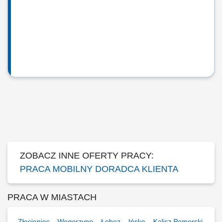
ZOBACZ INNE OFERTY PRACY:
PRACA MOBILNY DORADCA KLIENTA
PRACA W MIASTACH
Złocieniec
Węgorzyno
Łobez
Ińsko
Kalisz Pomorski