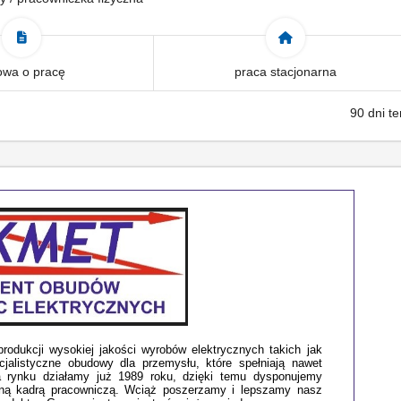
wa o pracę
praca stacjonarna
90 dni t
rodukcji wysokiej jakości wyrobów elektrycznych takich jak
jalistyczne obudowy dla przemysłu, które spełniają nawet
Na rynku działamy już 1989 roku, dzięki temu dysponujemy
ną kadrą pracowniczą. Wciąż poszerzamy i lepszamy nasz