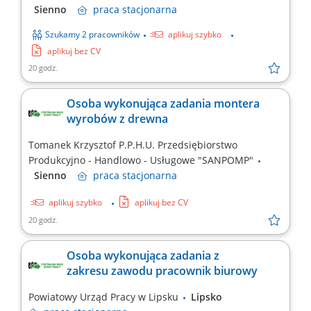
Sienno
praca
stacjonarna
Szukamy 2 pracowników
aplikuj szybko
aplikuj bez CV
20 godz.
Osoba wykonująca zadania montera
wyrobów z drewna
Tomanek Krzysztof P.P.H.U. Przedsiębiorstwo
Produkcyjno - Handlowo - Usługowe "SANPOMP"
Sienno
praca
stacjonarna
aplikuj szybko
aplikuj bez CV
20 godz.
Osoba wykonująca zadania z
zakresu zawodu pracownik biurowy
Powiatowy Urząd Pracy w Lipsku
Lipsko