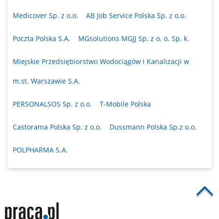
Medicover Sp. z o.o.
AB Job Service Polska Sp. z o.o.
Poczta Polska S.A.
MGsolutions MGJJ Sp. z o. o. Sp. k.
Miejskie Przedsiębiorstwo Wodociągów i Kanalizacji w
m.st. Warszawie S.A.
PERSONALSOS Sp. z o.o.
T-Mobile Polska
Castorama Polska Sp. z o.o.
Dussmann Polska Sp.z o.o.
POLPHARMA S.A.