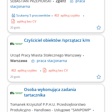
SEBASTIAN PRZEPIÓRSKI
Zgierz
praca
stacjonarna
Szukamy 5 pracowników
aplikuj szybko
aplikuj bez CV
20 godz.
Czyściciel obiektów /sprzątacz k/m
Urząd Pracy Miasta Stołecznego Warszawy
Warszawa
praca
stacjonarna
aplikuj szybko
aplikuj bez CV
20 godz.
Osoba wykonująca zadania
tartacznika
Tomanek Krzysztof P.P.H.U. Przedsiębiorstwo
Produkcyjno - Handlowo - Usługowe "SANPOMP"