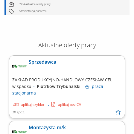
5984 aktualne oferty pracy
Administracja publiczna
Aktualne oferty pracy
Sprzedawca
ZAKŁAD PRODUKCYJNO-HANDLOWY CZESŁAW CEL
w spadku
Piotrków Trybunalski
praca
stacjonarna
aplikuj szybko
aplikuj bez CV
20 godz.
Montażysta m/k