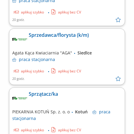
praca
stacjonarna
aplikuj szybko
aplikuj bez CV
20 godz.
Sprzedawca/florysta (k/m)
Agata Kąca Kwiaciarnia "AGA"
Siedlce
praca
stacjonarna
aplikuj szybko
aplikuj bez CV
20 godz.
Sprzątacz/ka
PIEKARNIA KOTUŃ Sp. z. o. o
Kotuń
praca
stacjonarna
aplikuj szybko
aplikuj bez CV