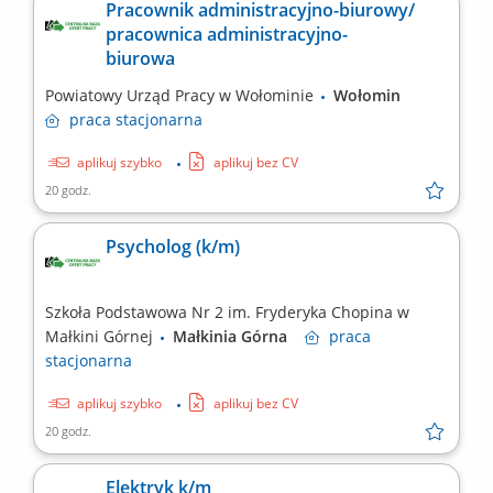
Pracownik administracyjno-biurowy/
pracownica administracyjno-
biurowa
Powiatowy Urząd Pracy w Wołominie
Wołomin
praca
stacjonarna
aplikuj szybko
aplikuj bez CV
20 godz.
Psycholog (k/m)
Szkoła Podstawowa Nr 2 im. Fryderyka Chopina w
Małkini Górnej
Małkinia Górna
praca
stacjonarna
aplikuj szybko
aplikuj bez CV
20 godz.
Elektryk k/m