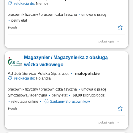
relokacja do:
Niemcy
pracownik fizyczny / pracowniczka fizyczna
umowa o pracę
pełny etat
9 godz.
pokaż opis
Wykonywanie prac monterskich, mechanicznych i ślusarskich zgodnie z
dokumentacją techniczną. Montaż elementów pneumatyki, sterowania,
Magazynier / Magazynierka z obsługą
czujników oraz innych podzespołów. Udział w montażu linii i maszyn
przemysłowych. Praca zespołowa oraz realizacja zadań samodzielnie.
wózka widłowego
Dbanie o jakość i...
AB Job Service Polska Sp. z o.o.
małopolskie
relokacja do:
Holandia
pracownik fizyczny / pracowniczka fizyczna
umowa o pracę
tymczasową / agencyjna
pełny etat
68,00 zł
brutto/godz.
rekrutacja online
Szukamy 3 pracowników
9 godz.
pokaż opis
Zadania: Obsługa wózka widłowego przy pracach załadunkowych i