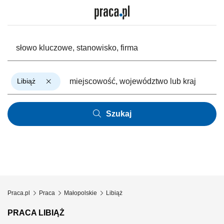
Libiąż
Szukaj
Praca.pl
Praca
Małopolskie
Libiąż
PRACA LIBIĄŻ