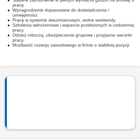
Stabilne zatrudnienie w pełnym wymiarze godzin na umowę o
pracę.
Wynagrodzenie dopasowane do doświadczenia i
umiejętności.
Pracę w systemie dwuzmianowym, wolne weekendy.
Szkolenia wdrożeniowe i wsparcie przełożonych w codziennej
pracy.
Odzież roboczą, ubezpieczenie grupowe i przyjazne warunki
pracy.
Możliwość rozwoju zawodowego w firmie o stabilnej pozycji.