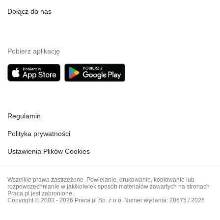
Dołącz do nas
Pobierz aplikację
Regulamin
Polityka prywatności
Ustawienia Plików Cookies
Wszelkie prawa zastrzeżone. Powielanie, drukowanie, kopiowanie lub
rozpowszechnianie w jakikolwiek sposób materiałów zawartych na stronach
Praca.pl jest zabronione.
Copyright © 2003 - 2026 Praca.pl Sp. z o.o. Numer wydania: 20675 / 2026