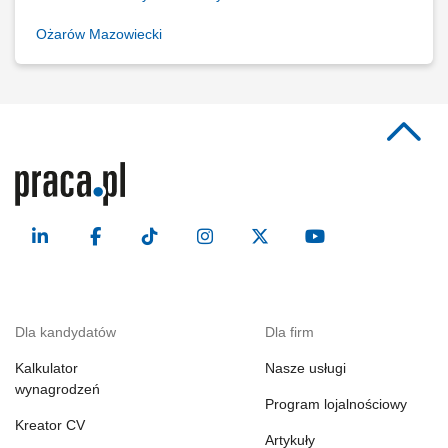
Ożarów Mazowiecki
Dla kandydatów
Dla firm
Kalkulator
Nasze usługi
wynagrodzeń
Program lojalnościowy
Kreator CV
Artykuły