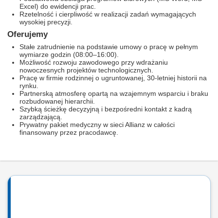
Excel) do ewidencji prac.
Rzetelność i cierpliwość w realizacji zadań wymagających
wysokiej precyzji.
Oferujemy
Stałe zatrudnienie na podstawie umowy o pracę w pełnym
wymiarze godzin (08:00–16:00).
Możliwość rozwoju zawodowego przy wdrażaniu
nowoczesnych projektów technologicznych.
Pracę w firmie rodzinnej o ugruntowanej, 30-letniej historii na
rynku.
Partnerską atmosferę opartą na wzajemnym wsparciu i braku
rozbudowanej hierarchii.
Szybką ścieżkę decyzyjną i bezpośredni kontakt z kadrą
zarządzającą.
Prywatny pakiet medyczny w sieci Allianz w całości
finansowany przez pracodawcę.