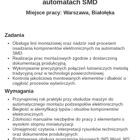
automatach SMD
Miejsce pracy: Warszawa, Białołęka
Zadania
Obsługa linii montażowej oraz nadzór nad procesem
osadzania komponentów elektronicznych na automatach
SMD.
Realizacja prac montażowych zgodnie z dostarczoną
dokumentacją produkcyjną.
Wykonywanie precyzyjnych połączeń lutowniczych metodą
tradycyjną oraz w technologii powierzchniowej.
Kontrola jakościowa montowanych elementów i dbałość o
ciągłość procesów wytwórczych.
Wymagania
Przynajmniej rok praktyki przy obsłudze maszyn do
automatycznego montażu podzespołów elektronicznych.
Biegłość w identyfikacji typów i obudów komponentów
elektronicznych.
Zdolności manualne niezbędne do pracy z elementami o
wysokim stopniu miniaturyzacji.
Umiejętność czytania i interpretacji rysunków technicznych
oraz dokumentów produkcyjnych.
Podstawowa obsługa programów biurowych (MS Word, MS