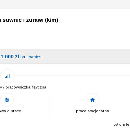
suwnic i żurawi (k/m)
11 000 zł
brutto/mies.
y / pracowniczka fizyczna
wa o pracę
praca stacjonarna
59 dni t