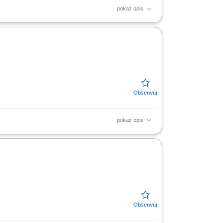
pokaż opis
na realizowanych inwestycjach. Dbanie o
pokaż opis