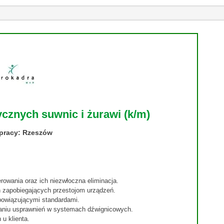
cznych suwnic i żurawi (k/m)
 pracy: Rzeszów
rowania oraz ich niezwłoczna eliminacja.
 zapobiegających przestojom urządzeń.
bowiązującymi standardami.
żaniu usprawnień w systemach dźwignicowych.
u klienta.