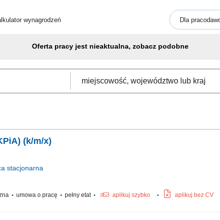
lkulator wynagrodzeń
Dla pracodaw
Oferta pracy jest nieaktualna, zobacz podobne
KPiA) (k/m/x)
ca
stacjonarna
czna
umowa o pracę
pełny etat
aplikuj szybko
aplikuj bez CV