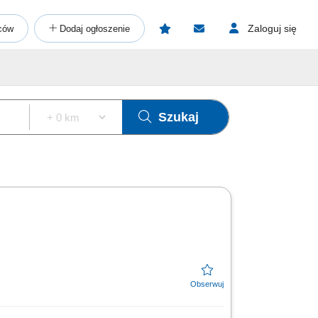
Zaloguj się
ców
Dodaj ogłoszenie
Szukaj