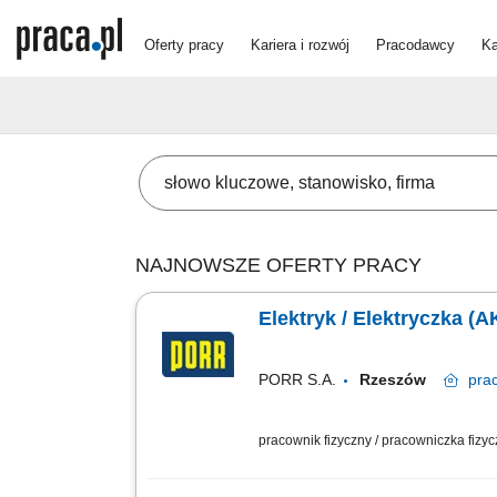
Oferty pracy
Kariera i rozwój
Pracodawcy
Ka
NAJNOWSZE OFERTY PRACY
Elektryk / Elektryczka (A
PORR S.A.
Rzeszów
pra
pracownik fizyczny / pracowniczka fizy