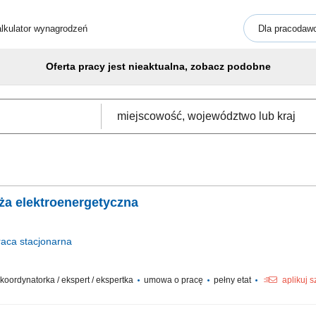
lkulator wynagrodzeń
Dla pracodaw
Oferta pracy jest nieaktualna, zobacz podobne
ża elektroenergetyczna
raca
stacjonarna
 koordynatorka / ekspert / ekspertka
umowa o pracę
pełny etat
aplikuj 