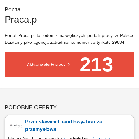
Poznaj
Praca.pl
Portal Praca.pl to jeden z największych portali pracy w Polsce.
Działamy jako agencja zatrudnienia, numer certyfikatu 29884.
213
Aktualne oferty pracy
PODOBNE OFERTY
Przedstawiciel handlowy- branża
przemysłowa
Elmark Sp. J. Jędrzejewska
lubelskie
praca