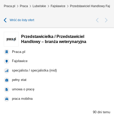
Praca.pl
Praca
Lubelskie
Fajsławice
Przedstawiciel Handlowy Fajsł
Wróć do listy ofert
Przedstawicielka / Przedstawiciel
Handlowy – branża weterynaryjna
Praca.pl
Fajsławice
specjalista / specjalistka (mid)
pełny etat
umowa o pracę
praca mobilna
90 dni temu