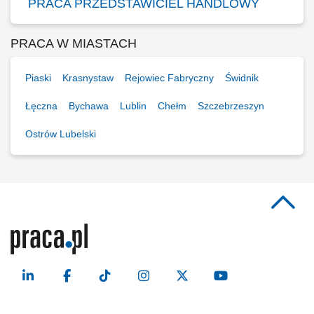
PRACA PRZEDSTAWICIEL HANDLOWY
PRACA W MIASTACH
Piaski
Krasnystaw
Rejowiec Fabryczny
Świdnik
Łęczna
Bychawa
Lublin
Chełm
Szczebrzeszyn
Ostrów Lubelski