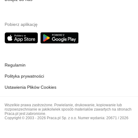
Pobierz aplikację
Regulamin
Polityka prywatności
Ustawienia Plików Cookies
Wszelkie prawa zastrzeżone. Powielanie, drukowanie, kopiowanie lub
rozpowszechnianie w jakikolwiek sposób materiałów zawartych na stronach
Praca.pl jest zabronione.
Copyright © 2003 - 2026 Praca.pl Sp. z o.o. Numer wydania: 20671 / 2026