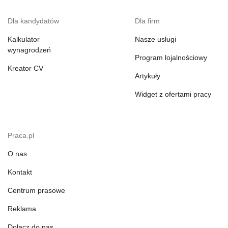
Dla kandydatów
Dla firm
Kalkulator
Nasze usługi
wynagrodzeń
Program lojalnościowy
Kreator CV
Artykuły
Widget z ofertami pracy
Praca.pl
O nas
Kontakt
Centrum prasowe
Reklama
Dołącz do nas