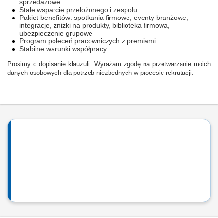
sprzedażowe
Stałe wsparcie przełożonego i zespołu
Pakiet benefitów: spotkania firmowe, eventy branżowe,
integracje, zniżki na produkty, biblioteka firmowa,
ubezpieczenie grupowe
Program poleceń pracowniczych z premiami
Stabilne warunki współpracy
Prosimy o dopisanie klauzuli: Wyrażam zgodę na przetwarzanie moich
danych osobowych dla potrzeb niezbędnych w procesie rekrutacji.