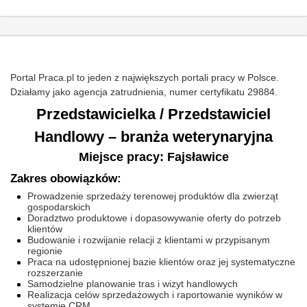
Portal Praca.pl to jeden z największych portali pracy w Polsce.
Działamy jako agencja zatrudnienia, numer certyfikatu 29884.
Przedstawicielka / Przedstawiciel
Handlowy – branża weterynaryjna
Miejsce pracy: Fajsławice
Zakres obowiązków:
Prowadzenie sprzedaży terenowej produktów dla zwierząt
gospodarskich
Doradztwo produktowe i dopasowywanie oferty do potrzeb
klientów
Budowanie i rozwijanie relacji z klientami w przypisanym
regionie
Praca na udostępnionej bazie klientów oraz jej systematyczne
rozszerzanie
Samodzielne planowanie tras i wizyt handlowych
Realizacja celów sprzedażowych i raportowanie wyników w
systemie CRM