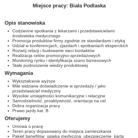
Miejsce pracy: Biała Podlaska
Opis stanowiska
Codzienne spotkania z lekarzami i przedstawicielami
środowiska medycznego
Promocja produktów firmy zgodnie ze standardami i etyką
Udział w konferencjach, zjazdach i spotkaniach eksperckich
Rozwój relacji i budowanie sieci kontaktów
Realizacja celów promocyjno-sprzedażowych
Monitoring rynku i identyfikacja szans biznesowych
Stałe podnoszenie wiedzy produktowej
Wymagania
Wykształcenie wyższe
Mile widziane doświadczenie w sprzedaży / jako
przedstawiciel medyczny
Wysokie umiejętności komunikacyjne i relacyjne
Samodzielność, proaktywność, orientacja na cel
Dobra organizacja pracy
Prawo jazdy kat. B
Oferujemy
Umowa o pracę
Teren pracy dopasowany do miejsca zamieszkania
Pakiet benefitów: opieka medyczna, ubezpieczenie, karta