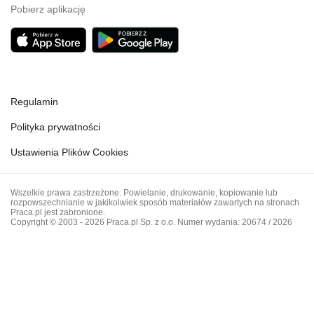
Pobierz aplikację
Regulamin
Polityka prywatności
Ustawienia Plików Cookies
Wszelkie prawa zastrzeżone. Powielanie, drukowanie, kopiowanie lub
rozpowszechnianie w jakikolwiek sposób materiałów zawartych na stronach
Praca.pl jest zabronione.
Copyright © 2003 - 2026 Praca.pl Sp. z o.o. Numer wydania: 20674 / 2026