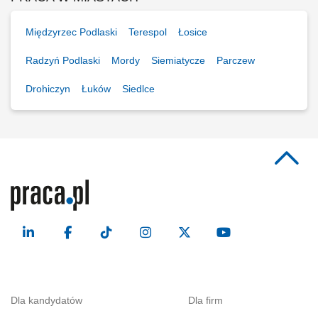
Międzyrzec Podlaski
Terespol
Łosice
Radzyń Podlaski
Mordy
Siemiatycze
Parczew
Drohiczyn
Łuków
Siedlce
Dla kandydatów
Dla firm