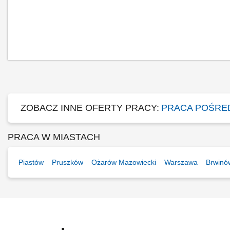
ZOBACZ INNE OFERTY PRACY:
PRACA POŚRE
PRACA W MIASTACH
Piastów
Pruszków
Ożarów Mazowiecki
Warszawa
Brwinó