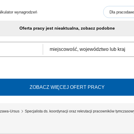
lkulator wynagrodzeń
Dla pracodaw
Oferta pracy jest nieaktualna, zobacz podobne
ZOBACZ WIĘCEJ OFERT PRACY
szawa-Ursus
Specjalista ds. koordynacji oraz rekrutacji pracowników tymczasow