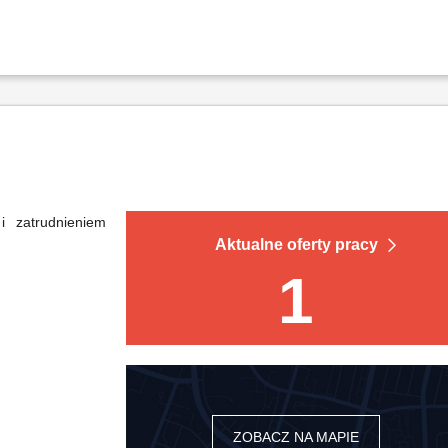
 zatrudnieniem
Aktualne oferty pracy
1
ZOBACZ NA MAPIE