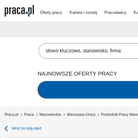
Oferty pracy
Kariera i rozwój
Pracodawcy
Ka
NAJNOWSZE OFERTY PRACY
Praca.pl
Praca
Mazowieckie
Warszawa-Ursus
Pośrednik Pracy War
Wróć do listy ofert