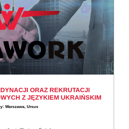
RDYNACJI ORAZ REKRUTACJI
YCH Z JĘZYKIEM UKRAIŃSKIM
cy: Warszawa, Ursus