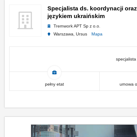
Specjalista ds. koordynacji or
językiem ukraińskim
Tremwork APT Sp z o.o.
Warszawa, Ursus
Mapa
specjalista
pełny etat
umowa o 