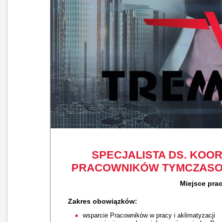
SPECJALISTA DS. KOO
PRACOWNIKÓW TYMCZASOW
Miejsce pra
Zakres obowiązków:
wsparcie Pracowników w pracy i aklimatyzacji