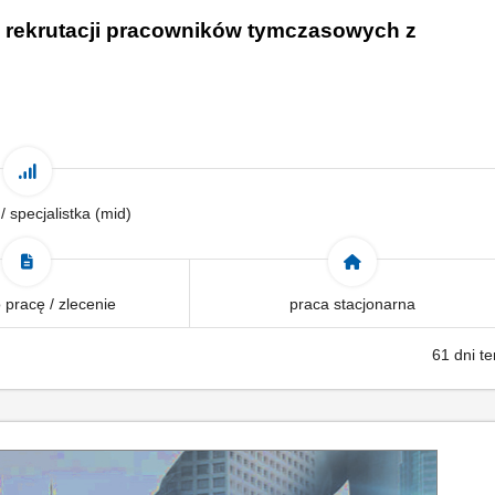
az rekrutacji pracowników tymczasowych z
 / specjalistka (mid)
pracę / zlecenie
praca stacjonarna
61 dni t