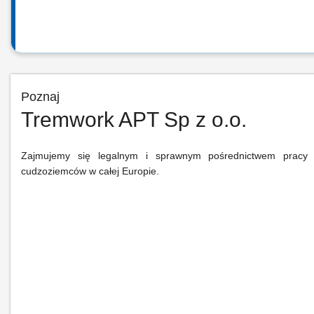
Poznaj
Tremwork APT Sp z o.o.
Zajmujemy się legalnym i sprawnym pośrednictwem pracy i
cudzoziemców w całej Europie.