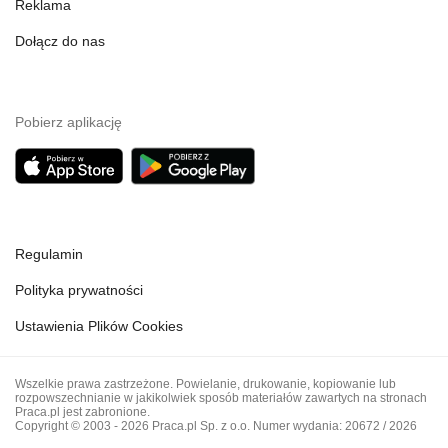
Reklama
Dołącz do nas
Pobierz aplikację
Regulamin
Polityka prywatności
Ustawienia Plików Cookies
Wszelkie prawa zastrzeżone. Powielanie, drukowanie, kopiowanie lub
rozpowszechnianie w jakikolwiek sposób materiałów zawartych na stronach
Praca.pl jest zabronione.
Copyright © 2003 - 2026 Praca.pl Sp. z o.o. Numer wydania: 20672 / 2026