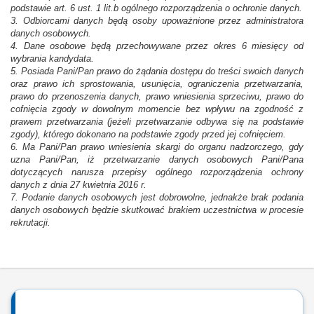
podstawie art. 6 ust. 1 lit.b ogólnego rozporządzenia o ochronie danych.
3. Odbiorcami danych będą osoby upoważnione przez administratora
danych osobowych.
4. Dane osobowe będą przechowywane przez okres 6 miesięcy od
wybrania kandydata.
5. Posiada Pani/Pan prawo do żądania dostępu do treści swoich danych
oraz prawo ich sprostowania, usunięcia, ograniczenia przetwarzania,
prawo do przenoszenia danych, prawo wniesienia sprzeciwu, prawo do
cofnięcia zgody w dowolnym momencie bez wpływu na zgodność z
prawem przetwarzania (jeżeli przetwarzanie odbywa się na podstawie
zgody), którego dokonano na podstawie zgody przed jej cofnięciem.
6. Ma Pani/Pan prawo wniesienia skargi do organu nadzorczego, gdy
uzna Pani/Pan, iż przetwarzanie danych osobowych Pani/Pana
dotyczących narusza przepisy ogólnego rozporządzenia ochrony
danych z dnia 27 kwietnia 2016 r.
7. Podanie danych osobowych jest dobrowolne, jednakże brak podania
danych osobowych będzie skutkować brakiem uczestnictwa w procesie
rekrutacji.