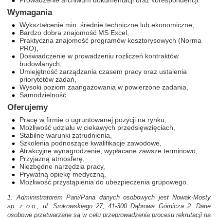
Prowadzenie archiwum dokumentacji oraz korespondencji.
Wymagania
Wykształcenie min. średnie techniczne lub ekonomiczne,
Bardzo dobra znajomość MS Excel,
Praktyczna znajomość programów kosztorysowych (Norma
PRO),
Doświadczenie w prowadzeniu rozliczeń kontraktów
budowlanych,
Umiejętność zarządzania czasem pracy oraz ustalenia
priorytetów zadań,
Wysoki poziom zaangażowania w powierzone zadania,
Samodzielność.
Oferujemy
Pracę w firmie o ugruntowanej pozycji na rynku,
Możliwość udziału w ciekawych przedsięwzięciach,
Stabilne warunki zatrudnienia,
Szkolenia podnoszące kwalifikacje zawodowe,
Atrakcyjne wynagrodzenie, wypłacane zawsze terminowo,
Przyjazną atmosferę,
Niezbędne narzędzia pracy,
Prywatną opiekę medyczną,
Możliwość przystąpienia do ubezpieczenia grupowego.
1. Administratorem Pani/Pana danych osobowych jest Nowak-Mosty
sp. z o.o., ul. Srokowskiego 27, 41-300 Dąbrowa Górnicza 2. Dane
osobowe przetwarzane są w celu przeprowadzenia procesu rekrutacji na