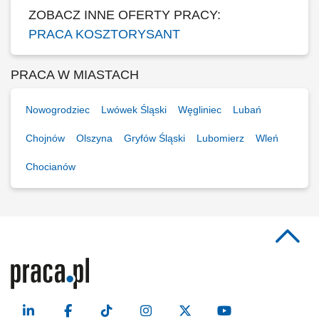
ZOBACZ INNE OFERTY PRACY:
PRACA KOSZTORYSANT
PRACA W MIASTACH
Nowogrodziec
Lwówek Śląski
Węgliniec
Lubań
Chojnów
Olszyna
Gryfów Śląski
Lubomierz
Wleń
Chocianów