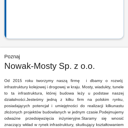
Poznaj
Nowak-Mosty Sp. z o.o.
Od 2015 roku tworzymy naszą firmę i dbamy o rozwój
infrastruktury kolejowej i drogowej w kraju. Mosty, wiadukty, tunele
to ta infrastruktura, której budowa leży u podstaw naszej
działalności.Jesteśmy jedną z kilku firm na polskim rynku,
posiadających potencjał i umiejętności do realizacji kilkunastu
złożonych projektów budowlanych w jednym czasie.Podejmujemy
odważne przedsięwzięcia inżynieryjne.Staramy się wnosić
znaczący wkład w rynek infrastruktury, skutkujący kształtowaniem