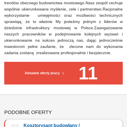
trendów obecnego budownictwa mostowego.Nasz zespół cechuje
wspólnie ukierunkowane myślenie, cele i partnerstwo.Racjonalne
wykorzystanie umiejętności oraz możliwości technicznych
sprawiają, że to właśnie My jesteśmy jednym z liderów w
dziedzinie infrastruktury mostowej w Polsce.Zaangażowanie
naszych pracowników w podejmowanie kolejnych wyzwań i
ukierunkowanie na sukces jednoczą nas, dając jednocześnie
inwestorom pełne zaufanie, że zlecone nam do wykonania
zadania zostaną zrealizowane profesjonalnie i bezpiecznie.
11
Aktualne oferty pracy
PODOBNE OFERTY
Kosztorysant budowlany /