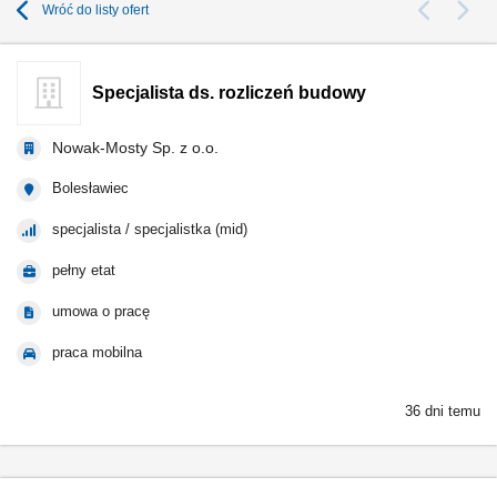
Wróć do listy ofert
Specjalista ds. rozliczeń budowy
Nowak-Mosty Sp. z o.o.
Bolesławiec
specjalista / specjalistka (mid)
pełny etat
umowa o pracę
praca mobilna
36 dni temu