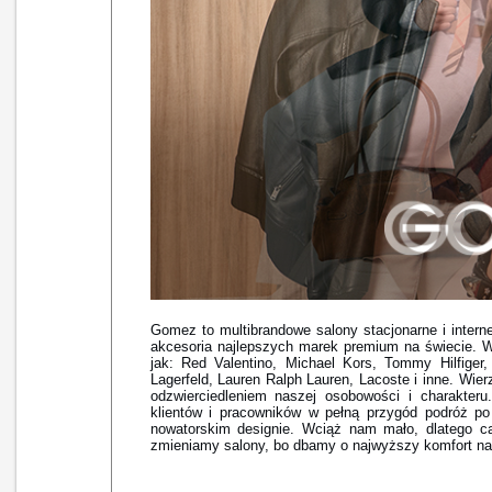
Gomez to multibrandowe salony stacjonarne i intern
akcesoria najlepszych marek premium na świecie. W 
jak: Red Valentino, Michael Kors, Tommy Hilfiger
Lagerfeld, Lauren Ralph Lauren, Lacoste i inne. Wier
odzwierciedleniem naszej osobowości i charakt
klientów i pracowników w pełną przygód podróż po
nowatorskim designie. Wciąż nam mało, dlatego ca
zmieniamy salony, bo dbamy o najwyższy komfort na