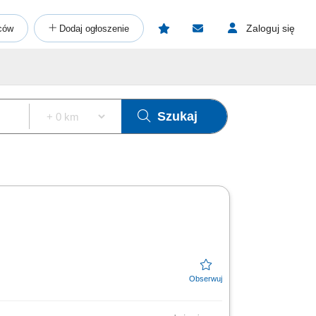
Zaloguj się
ców
Dodaj ogłoszenie
Szukaj