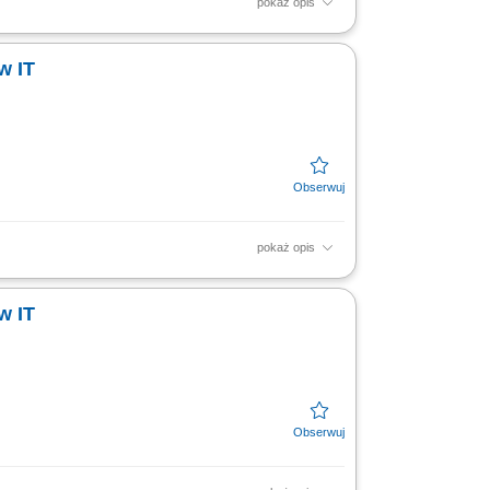
pokaż opis
wania systemów informatycznych celem
ym prac, wsparcie...
w IT
pokaż opis
ie awarii urządzeń IT. Instalacja i
 funkcjonowanie infrastruktury IT.
w IT