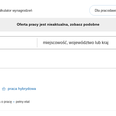
lkulator wynagrodzeń
Dla pracodaw
Oferta pracy jest nieaktualna, zobacz podobne
ń
praca
hybrydowa
 o pracę
pełny etat