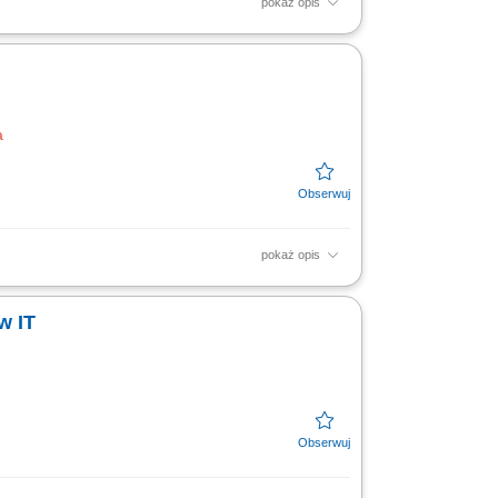
pokaż opis
ie awarii urządzeń IT. Instalacja i
 funkcjonowanie infrastruktury IT.
a
pokaż opis
ion forum on the designated platform for
sis, resolution...
w IT