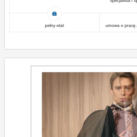
specjalista / s
pełny etat
umowa o pracę /