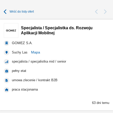
Wróć do listy ofert
Specjalista / Specjalistka ds. Rozwoju
Aplikacji Mobilnej
GOMEZ S.A.
Mapa
Suchy Las
specjalista / specjalistka mid / senior
pełny etat
umowa zlecenie / kontrakt B2B
praca stacjonarna
63 dni temu