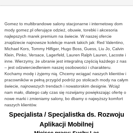
Gomez to multibrandowe salony stacjonarne i internetowy dom
mody gomez.pl oferujące odzież, obuwie, torebki i akcesoria
najlepszych marek premium na świecie. W naszej ofercie
znajdziecie najnowsze kolekcje marek takich jak: Red Valentino,
Michael Kors, Tommy Hilfiger, Hugo Boss, Guess, Liu Jo, Calvin
Klein, Pinko, Versace, Lagerfeld, Lauren Ralph Lauren, Lacoste i
inne. Wierzymy, że ubranie jest integralną częścią każdego z nas
– jest odzwierciedleniem naszej osobowości i charakteru.
Kochamy modę i żyjemy nią. Chcemy wciągać naszych klientów i
pracowników w pełną przygód podróż po stolicach mody na całym
świecie, najnowszych trendach i nowatorskim designie. Wciąż
nam mało, dlatego cały czas się rozwijamy powiększając ofertę o
nowe marki i zmieniamy salony, bo dbamy o najwyższy komfort
naszych klientów.
Specjalista / Specjalistka ds. Rozwoju
Aplikacji Mobilnej