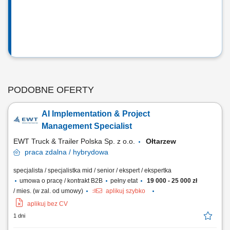
PODOBNE OFERTY
AI Implementation & Project
Management Specialist
EWT Truck & Trailer Polska Sp. z o.o.
Ołtarzew
praca
zdalna / hybrydowa
specjalista / specjalistka mid / senior / ekspert / ekspertka
umowa o pracę / kontrakt B2B
pełny etat
19 000 - 25 000 zł
/ mies. (w zal. od umowy)
aplikuj szybko
aplikuj bez CV
1 dni