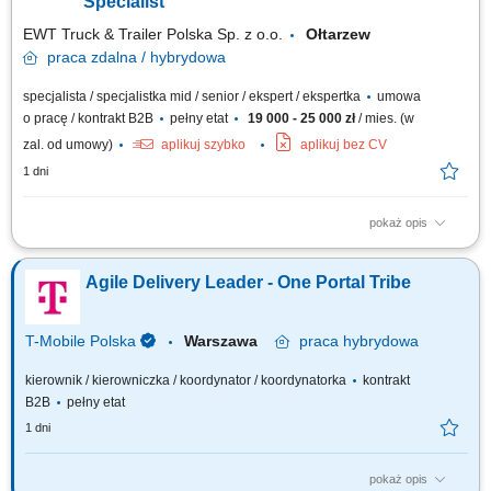
Specialist
EWT Truck & Trailer Polska Sp. z o.o.
Ołtarzew
praca
zdalna / hybrydowa
specjalista / specjalistka mid / senior / ekspert / ekspertka
umowa
o pracę / kontrakt B2B
pełny etat
19 000 - 25 000 zł
/ mies. (w
zal. od umowy)
aplikuj szybko
aplikuj bez CV
1 dni
pokaż opis
Zakres obowiązków: Zarządzanie projektami wdrożeniowymi AI i BI:
planowanie harmonogramów, budżetów, zasobów oraz nadzór nad
Agile Delivery Leader - One Portal Tribe
realizacją. Analiza procesów biznesowych i identyfikacja use-case'ów dla
AI (automatyzacja, analiza treści, wsparcie decyzyjne). Dobór architektury:
SaaS vs...
T-Mobile Polska
Warszawa
praca
hybrydowa
kierownik / kierowniczka / koordynator / koordynatorka
kontrakt
B2B
pełny etat
1 dni
pokaż opis