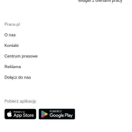
Widget z ofertami pracy
Praca.pl
O nas
Kontakt
Centrum prasowe
Reklama
Dołącz do nas
Pobierz aplikację