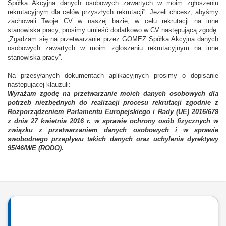
Spółka Akcyjna danych osobowych zawartych w moim zgłoszeniu
rekrutacyjnym dla celów przyszłych rekrutacji”. Jeżeli chcesz, abyśmy
zachowali Twoje CV w naszej bazie, w celu rekrutacji na inne
stanowiska pracy, prosimy umieść dodatkowo w CV następującą zgodę:
„Zgadzam się na przetwarzanie przez GOMEZ Spółka Akcyjna danych
osobowych zawartych w moim zgłoszeniu rekrutacyjnym na inne
stanowiska pracy”.
Na przesyłanych dokumentach aplikacyjnych prosimy o dopisanie
następującej klauzuli:
Wyrażam zgodę na przetwarzanie moich danych osobowych dla
potrzeb niezbędnych do realizacji procesu rekrutacji zgodnie z
Rozporządzeniem Parlamentu Europejskiego i Rady (UE) 2016/679
z dnia 27 kwietnia 2016 r. w sprawie ochrony osób fizycznych w
związku z przetwarzaniem danych osobowych i w sprawie
swobodnego przepływu takich danych oraz uchylenia dyrektywy
95/46/WE (RODO).