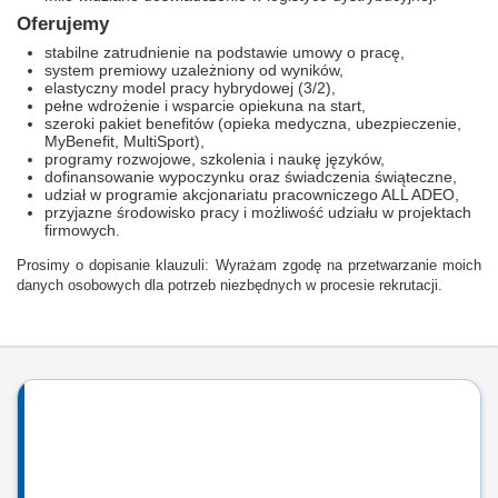
Oferujemy
stabilne zatrudnienie na podstawie umowy o pracę,
system premiowy uzależniony od wyników,
elastyczny model pracy hybrydowej (3/2),
pełne wdrożenie i wsparcie opiekuna na start,
szeroki pakiet benefitów (opieka medyczna, ubezpieczenie,
MyBenefit, MultiSport),
programy rozwojowe, szkolenia i naukę języków,
dofinansowanie wypoczynku oraz świadczenia świąteczne,
udział w programie akcjonariatu pracowniczego ALL ADEO,
przyjazne środowisko pracy i możliwość udziału w projektach
firmowych.
Prosimy o dopisanie klauzuli: Wyrażam zgodę na przetwarzanie moich
danych osobowych dla potrzeb niezbędnych w procesie rekrutacji.