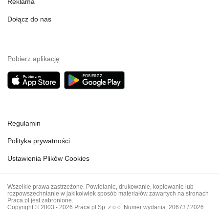
Reklama
Dołącz do nas
Pobierz aplikację
Regulamin
Polityka prywatności
Ustawienia Plików Cookies
Wszelkie prawa zastrzeżone. Powielanie, drukowanie, kopiowanie lub
rozpowszechnianie w jakikolwiek sposób materiałów zawartych na stronach
Praca.pl jest zabronione.
Copyright © 2003 - 2026 Praca.pl Sp. z o.o. Numer wydania: 20673 / 2026