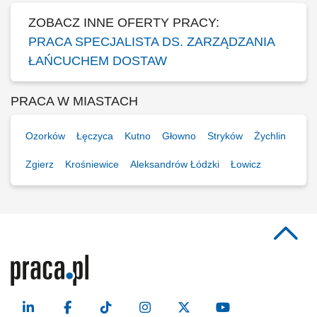
ZOBACZ INNE OFERTY PRACY:
PRACA SPECJALISTA DS. ZARZĄDZANIA
ŁAŃCUCHEM DOSTAW
PRACA W MIASTACH
Ozorków
Łęczyca
Kutno
Głowno
Stryków
Żychlin
Zgierz
Krośniewice
Aleksandrów Łódzki
Łowicz