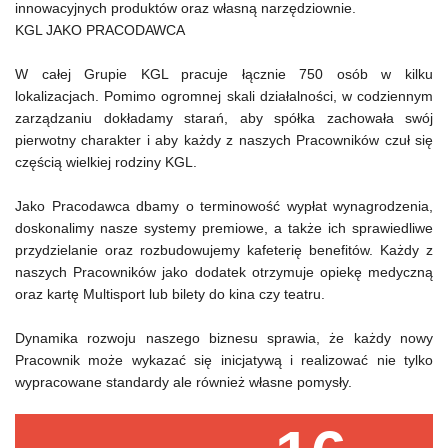
innowacyjnych produktów oraz własną narzędziownie.
KGL JAKO PRACODAWCA
W całej Grupie KGL pracuje łącznie 750 osób w kilku
lokalizacjach. Pomimo ogromnej skali działalności, w codziennym
zarządzaniu dokładamy starań, aby spółka zachowała swój
pierwotny charakter i aby każdy z naszych Pracowników czuł się
częścią wielkiej rodziny KGL.
Jako Pracodawca dbamy o terminowość wypłat wynagrodzenia,
doskonalimy nasze systemy premiowe, a także ich sprawiedliwe
przydzielanie oraz rozbudowujemy kafeterię benefitów. Każdy z
naszych Pracowników jako dodatek otrzymuje opiekę medyczną
oraz kartę Multisport lub bilety do kina czy teatru.
Dynamika rozwoju naszego biznesu sprawia, że każdy nowy
Pracownik może wykazać się inicjatywą i realizować nie tylko
wypracowane standardy ale również własne pomysły.