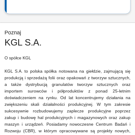
Poznaj
KGL S.A.
O spółce KGL
KGL S.A. to polska spółka notowana na giełdzie, zajmującą się
produkcją i sprzedażą folii oraz opakowań z tworzyw sztucznych,
a także dystrybucją granulatów tworzyw sztucznych oraz
importem surowców i półproduktów z ponad 25-letnim
doświadczeniem na rynku. Od lat koncentrujemy działania na
zwiększeniu skali działalności produkcyjnej. W tym zakresie
sukcesywnie rozbudowujemy zaplecze produkcyjne poprzez
zakup i budowę hal produkcyjnych i magazynowych oraz zakup
maszyn i urządzeń. Posiadamy nowoczesne Centrum Badań i
Rozwoju (CBR), w którym opracowywane są projekty nowych,