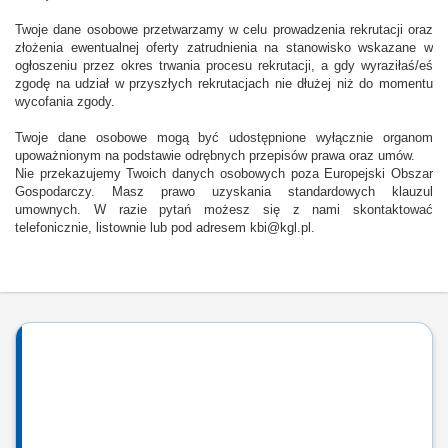
Twoje dane osobowe przetwarzamy w celu prowadzenia rekrutacji oraz
złożenia ewentualnej oferty zatrudnienia na stanowisko wskazane w
ogłoszeniu przez okres trwania procesu rekrutacji, a gdy wyraziłaś/eś
zgodę na udział w przyszłych rekrutacjach nie dłużej niż do momentu
wycofania zgody.
Twoje dane osobowe mogą być udostępnione wyłącznie organom
upoważnionym na podstawie odrębnych przepisów prawa oraz umów.
Nie przekazujemy Twoich danych osobowych poza Europejski Obszar
Gospodarczy. Masz prawo uzyskania standardowych klauzul
umownych. W razie pytań możesz się z nami skontaktować
telefonicznie, listownie lub pod adresem kbi@kgl.pl.