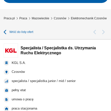
utrzymaniu wymaganych parametrów...
Praca.pl
Praca
Mazowieckie
Czosnów
Elektromechanik Czosnów
Wróć do listy ofert
Specjalista / Specjalistka ds. Utrzymania
Ruchu Elektrycznego
KGL S.A.
Czosnów
specjalista / specjalistka junior / mid / senior
pełny etat
umowa o pracę
praca stacjonarna